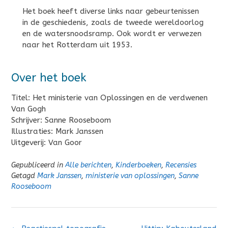
Het boek heeft diverse links naar gebeurtenissen
in de geschiedenis, zoals de tweede wereldoorlog
en de watersnoodsramp. Ook wordt er verwezen
naar het Rotterdam uit 1953.
Over het boek
Titel: Het ministerie van Oplossingen en de verdwenen
Van Gogh
Schrijver: Sanne Rooseboom
Illustraties: Mark Janssen
Uitgeverij: Van Goor
Gepubliceerd in
Alle berichten
,
Kinderboeken
,
Recensies
Getagd
Mark Janssen
,
ministerie van oplossingen
,
Sanne
Rooseboom
Bericht