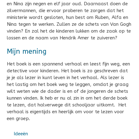
en Nina zijn negen en elf jaar oud. Daarnaast doen de
zilvermannen, die ervoor proberen te zorgen dat het
ministerie wordt gesloten, hun best om Ruben, Alfa en
Nina tegen te werken. Zullen ze de schets van Van Gogh
vinden? En zal het de kinderen lukken om de zaak op te
lossen en de naam van Hendrik Amer te zuiveren?
Mijn mening
Het boek is een spannend verhaal en leest fijn weg, een
detective voor kinderen. Het boek is zo geschreven dat
je je als lezer in kunt leven in het verhaal. Als lezer is
het lastig om het boek weg te leggen, omdat je graag
wilt weten wie de dader is en of de jongeren de schets
kunnen vinden. Ik heb er nu al zin in om het derde boek
te lezen, dat halverwege dit schooljaar uitkomt. Het
verhaal is eigentijds en heerlijk om voor te lezen voor
een groep.
Ideeën