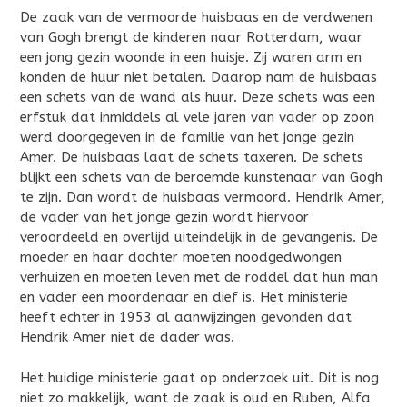
De zaak van de vermoorde huisbaas en de verdwenen
van Gogh brengt de kinderen naar Rotterdam, waar
een jong gezin woonde in een huisje. Zij waren arm en
konden de huur niet betalen. Daarop nam de huisbaas
een schets van de wand als huur. Deze schets was een
erfstuk dat inmiddels al vele jaren van vader op zoon
werd doorgegeven in de familie van het jonge gezin
Amer. De huisbaas laat de schets taxeren. De schets
blijkt een schets van de beroemde kunstenaar van Gogh
te zijn. Dan wordt de huisbaas vermoord. Hendrik Amer,
de vader van het jonge gezin wordt hiervoor
veroordeeld en overlijd uiteindelijk in de gevangenis. De
moeder en haar dochter moeten noodgedwongen
verhuizen en moeten leven met de roddel dat hun man
en vader een moordenaar en dief is. Het ministerie
heeft echter in 1953 al aanwijzingen gevonden dat
Hendrik Amer niet de dader was.
Het huidige ministerie gaat op onderzoek uit. Dit is nog
niet zo makkelijk, want de zaak is oud en Ruben, Alfa