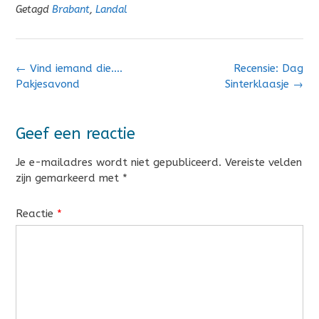
Getagd
Brabant
,
Landal
Bericht
←
Vind iemand die….
Recensie: Dag
navigatie
Pakjesavond
Sinterklaasje
→
Geef een reactie
Je e-mailadres wordt niet gepubliceerd.
Vereiste velden
zijn gemarkeerd met
*
Reactie
*