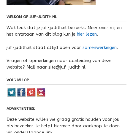
WELKOM OP JUF-JUDITH.NL
Wat leuk dat je juf-judith.nl bezoekt. Meer over mij en
het ontstaan van dit blog kun je
hier lezen
.
juf-judith.nl staat altijd open voor
samenwerkingen
.
Vragen of opmerkingen naar aanleiding van deze
website? Mail naar site@juf-judith.nl
VOLG MIJ OP
ADVERTENTIES:
Deze website willen we graag gratis houden voor jou
als bezoeker. Je helpt hiermee door aankoop te doen
via onderstaande link.