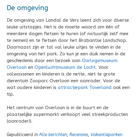
De omgeving
De omgeving van Landal de Vers leent zich voor diverse
leuke uitstapjes. Het is de moeite waard om één of
meerdere dagen fietsen te huren (of natuurlijk zelf mee
te nemen) en te fietsen door het Brabantse landschap.
Daarnaast zijn er tal val leuke uitjes te vinden in de
omgeving van het park. Zo kun je een duik nemen in de
geschiedenis door een bezoek aan
Oorlogsmuseum
Overloon
en
Openluchtmuseum de Locht
. Voor
volwassenen en kinderen is de nette, niet te grote
dierentuin Zooparc Overloon een aanrader. Voor de
wat oudere kinderen is
attractiepark Toverland
ook een
tip.
Het centrum van Overloon is in de buurt en de
plaatselijke supermarkt verkoopt veel streekproducten
(aanrader!).
Gepubliceerd in
Alle berichten
,
Recensies
,
Vakantieparken