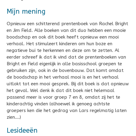
Mijn mening
Opnieuw een schitterend prentenboek van Rachel Bright
en Jim Field. Alle boeken van dit duo hebben een mooie
boodschap en ook dit boek heeft opnieuw een mooi
verhaal. Het stimuleert kinderen om hun boze en
negatieve bui te herkennen en deze om te zetten. Al
eerder schreef ik dat ik vind dat de prentenboeken van
Bright en Field eigenlijk in alle basisschool groepen te
gebruiken zijn, ook in de bovenbouw. Dat komt omdat
de boodschap in het verhaal mooi is en het verhaal
uitlokt tot een mooi gesprek. Bij dit boek is dat opnieuw
het geval. Wel denk ik dat dit boek niet helemaal
passend meer is voor groep 7 en 8, omdat zij het te
kinderachtig vinden (alhoewel ik genoeg achtste
groepers ken die het gedrag van Lars regelmatig laten
zien….)
Lesideeën