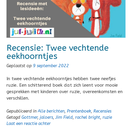
Recensie: Twee vechtende
eekhoorntjes
Geplaatst op
9 september 2022
In twee vechtende eekhoorntjes hebben twee neefjes
ruzie. Een schitterend boek dat zich leent voor mooie
gesprekken met kinderen over ruzie, overeenkomsten en
verschillen.
Gepubliceerd in
Alle berichten
,
Prentenboek
,
Recensies
Getagd
Gottmer
,
jaloers
,
Jim Field
,
rachel bright
,
ruzie
Laat een reactie achter