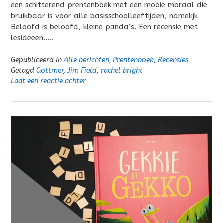
een schitterend prentenboek met een mooie moraal die
bruikbaar is voor alle basisschoolleeftijden, namelijk
Beloofd is beloofd, kleine panda’s. Een recensie met
lesideeën…..
Gepubliceerd in
Alle berichten
,
Prentenboek
,
Recensies
Getagd
Gottmer
,
Jim Field
,
rachel bright
Laat een reactie achter