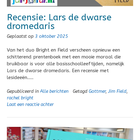
Recensie: Lars de dwarse
dromedaris
Geplaatst op
3 oktober 2025
Van het duo Bright en Field verscheen opnieuw een
schitterend prentenboek met een mooie moraal die
bruikbaar is voor alle basisschoolleeftijden, namelijk
Lars de dwarse dromedaris. Een recensie met
lesideeën…..
Gepubliceerd in
Alle berichten
Getagd
Gottmer
,
Jim Field
,
rachel bright
Laat een reactie achter