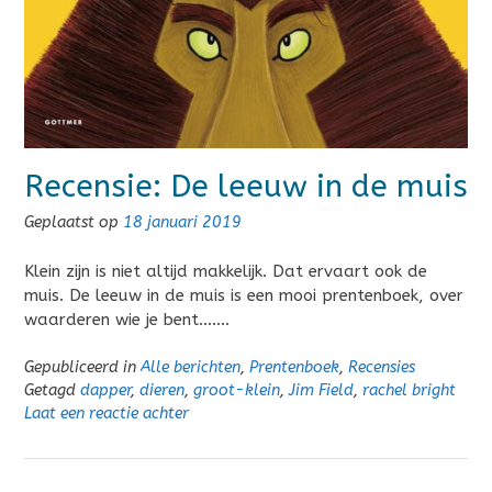
Recensie: De leeuw in de muis
Geplaatst op
18 januari 2019
Klein zijn is niet altijd makkelijk. Dat ervaart ook de
muis. De leeuw in de muis is een mooi prentenboek, over
waarderen wie je bent…….
Gepubliceerd in
Alle berichten
,
Prentenboek
,
Recensies
Getagd
dapper
,
dieren
,
groot-klein
,
Jim Field
,
rachel bright
Laat een reactie achter