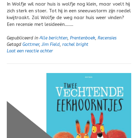
In Wolfje wil naar huis is wolfje nog klein, maar voelt hij
zich sterk en stoer. Tot hij in een sneeuwstorm zijn roedel
kwijtraakt. Zal Wolfje de weg naar huis weer vinden?
Een recensie met lesideeën…….
Gepubliceerd in
Alle berichten
,
Prentenboek
,
Recensies
Getagd
Gottmer
,
Jim Field
,
rachel bright
Laat een reactie achter