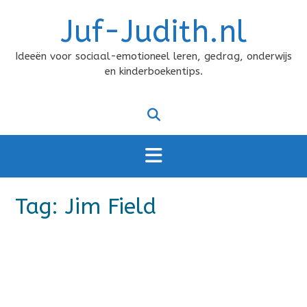
Doorgaan
Juf-Judith.nl
naar
inhoud
Ideeën voor sociaal-emotioneel leren, gedrag, onderwijs
en kinderboekentips.
Tag:
Jim Field