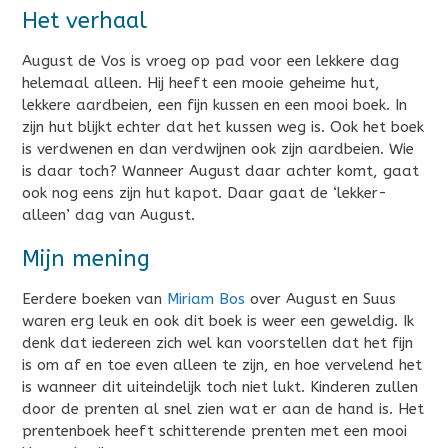
Het verhaal
August de Vos is vroeg op pad voor een lekkere dag
helemaal alleen. Hij heeft een mooie geheime hut,
lekkere aardbeien, een fijn kussen en een mooi boek. In
zijn hut blijkt echter dat het kussen weg is. Ook het boek
is verdwenen en dan verdwijnen ook zijn aardbeien. Wie
is daar toch? Wanneer August daar achter komt, gaat
ook nog eens zijn hut kapot. Daar gaat de ‘lekker-
alleen’ dag van August.
Mijn mening
Eerdere boeken van
Miriam Bos
over August en Suus
waren erg leuk en ook dit boek is weer een geweldig. Ik
denk dat iedereen zich wel kan voorstellen dat het fijn
is om af en toe even alleen te zijn, en hoe vervelend het
is wanneer dit uiteindelijk toch niet lukt. Kinderen zullen
door de prenten al snel zien wat er aan de hand is. Het
prentenboek heeft schitterende prenten met een mooi