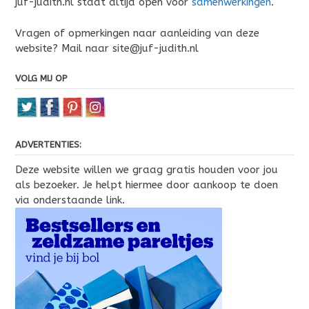
juf-judith.nl staat altijd open voor
samenwerkingen
.
Vragen of opmerkingen naar aanleiding van deze
website? Mail naar site@juf-judith.nl
VOLG MIJ OP
ADVERTENTIES:
Deze website willen we graag gratis houden voor jou
als bezoeker. Je helpt hiermee door aankoop te doen
via onderstaande link.