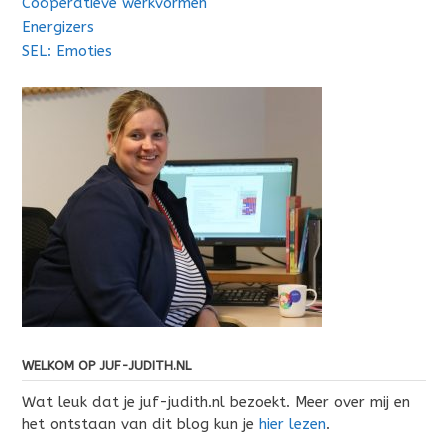
Coöperatieve werkvormen
Energizers
SEL: Emoties
WELKOM OP JUF-JUDITH.NL
Wat leuk dat je juf-judith.nl bezoekt. Meer over mij en
het ontstaan van dit blog kun je
hier lezen
.