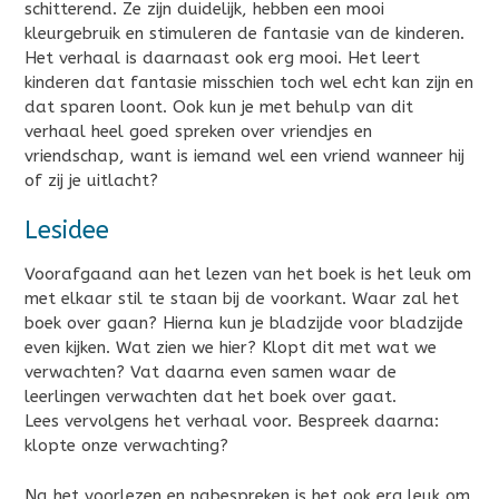
schitterend. Ze zijn duidelijk, hebben een mooi
kleurgebruik en stimuleren de fantasie van de kinderen.
Het verhaal is daarnaast ook erg mooi. Het leert
kinderen dat fantasie misschien toch wel echt kan zijn en
dat sparen loont. Ook kun je met behulp van dit
verhaal heel goed spreken over vriendjes en
vriendschap, want is iemand wel een vriend wanneer hij
of zij je uitlacht?
Lesidee
Voorafgaand aan het lezen van het boek is het leuk om
met elkaar stil te staan bij de voorkant. Waar zal het
boek over gaan? Hierna kun je bladzijde voor bladzijde
even kijken. Wat zien we hier? Klopt dit met wat we
verwachten? Vat daarna even samen waar de
leerlingen verwachten dat het boek over gaat.
Lees vervolgens het verhaal voor. Bespreek daarna:
klopte onze verwachting?
Na het voorlezen en nabespreken is het ook erg leuk om