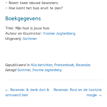
– Noem twee nieuwe bewoners.
– Hoe komt het huis eruit te zien?
Boekgegevens
Titel: Mijn huis is jouw huis
Auteur en illustrator:
Yvonne Jagtenberg
Uitgeverij:
Gottmer
Gepubliceerd in
Alle berichten
,
Prentenboek
,
Recensies
Getagd
Gottmer
,
Yvonne Jagtenberg
Bericht
←
Recensie: Ik denk dat ik
Recensie: Ravi en de laatste
navigatie
ontvoerd ben
magie
→