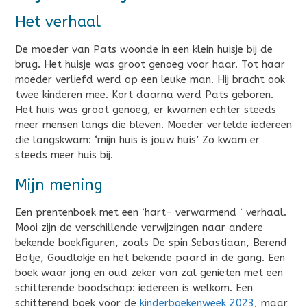
Het verhaal
De moeder van Pats woonde in een klein huisje bij de
brug. Het huisje was groot genoeg voor haar. Tot haar
moeder verliefd werd op een leuke man. Hij bracht ook
twee kinderen mee. Kort daarna werd Pats geboren.
Het huis was groot genoeg, er kwamen echter steeds
meer mensen langs die bleven. Moeder vertelde iedereen
die langskwam: ‘mijn huis is jouw huis’ Zo kwam er
steeds meer huis bij.
Mijn mening
Een prentenboek met een ‘hart- verwarmend ‘ verhaal.
Mooi zijn de verschillende verwijzingen naar andere
bekende boekfiguren, zoals De spin Sebastiaan, Berend
Botje, Goudlokje en het bekende paard in de gang. Een
boek waar jong en oud zeker van zal genieten met een
schitterende boodschap: iedereen is welkom. Een
schitterend boek voor de
kinderboekenweek 2023
, maar