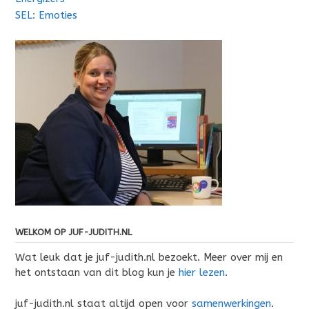
SEL: Emoties
WELKOM OP JUF-JUDITH.NL
Wat leuk dat je juf-judith.nl bezoekt. Meer over mij en
het ontstaan van dit blog kun je
hier lezen
.
juf-judith.nl staat altijd open voor
samenwerkingen
.