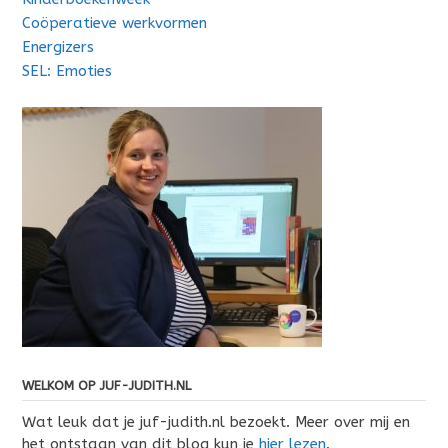
Coöperatieve werkvormen
Energizers
SEL: Emoties
WELKOM OP JUF-JUDITH.NL
Wat leuk dat je juf-judith.nl bezoekt. Meer over mij en
het ontstaan van dit blog kun je
hier lezen
.