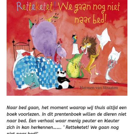
Naar bed gaan, het moment waarop wij thuis altijd een
boek voorlezen. In dit prentenboek willen de dieren niet
naar bed. Een verhaal waar menig peuter en kleuter
zich in kan herkennen……. ‘ Retteketet! We gaan nog
niet naar bed!’