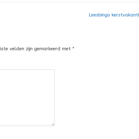
Leesbingo kerstvakant
eiste velden zijn gemarkeerd met
*