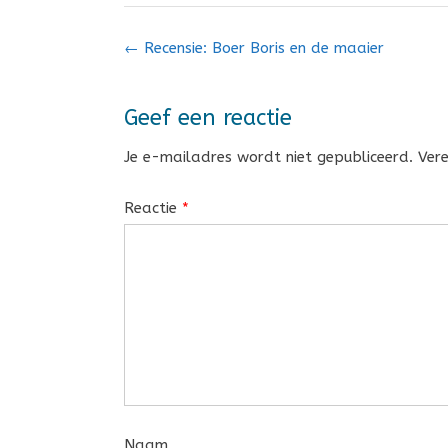
Bericht
←
Recensie: Boer Boris en de maaier
navigatie
Geef een reactie
Je e-mailadres wordt niet gepubliceerd.
Ver
Reactie
*
Naam