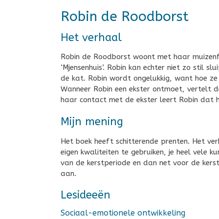
Robin de Roodborst
Het verhaal
Robin de Roodborst woont met haar muizenfa
‘Mjensenhuis’. Robin kan echter niet zo stil s
de kat. Robin wordt ongelukkig, want hoe ze 
Wanneer Robin een ekster ontmoet, vertelt d
haar contact met de ekster leert Robin dat ha
Mijn mening
Het boek heeft schitterende prenten. Het verha
eigen kwaliteiten te gebruiken, je heel vele k
van de kerstperiode en dan net voor de kers
aan.
Lesideeën
Sociaal-emotionele ontwikkeling