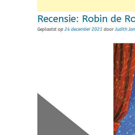
Recensie: Robin de R
Geplaatst op
24 december 2021
door
Judith Ja