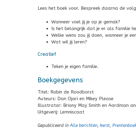
Lees het boek voor. Bespreek daarna de vol
Wanneer voel jij je op je gemak?
Is het belangrijk dat je er als familie h
Welke wens zou jij doen, wanneer je e
Wat wil jij leren?
Creatief
Teken je eigen familie.
Boekgegevens
Titel: Robin de Roodborst
Auteurs: Dan Ojari en Mikey Please
Illustrator: Briony May Smith en Aardman an
Uitgeverij: Lemniscaat
Gepubliceerd in
Alle berichten
,
kerst
,
Prentenboe