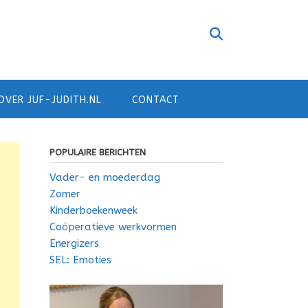
OVER JUF-JUDITH.NL
CONTACT
POPULAIRE BERICHTEN
Vader- en moederdag
Zomer
Kinderboekenweek
Coöperatieve werkvormen
Energizers
SEL: Emoties