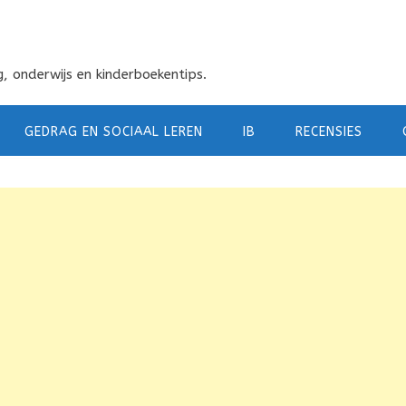
, onderwijs en kinderboekentips.
GEDRAG EN SOCIAAL LEREN
IB
RECENSIES