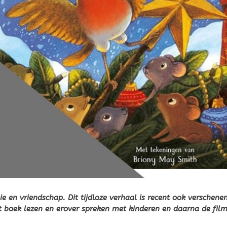
e en vriendschap. Dit tijdloze verhaal is recent ook verschenen
het boek lezen en erover spreken met kinderen en daarna de fil