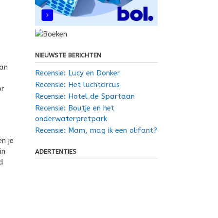
NIEUWSTE BERICHTEN
van
Recensie: Lucy en Donker
Recensie: Het luchtcircus
or
Recensie: Hotel de Spartaan
Recensie: Boutje en het
onderwaterpretpark
Recensie: Mam, mag ik een olifant?
n je
in
ADERTENTIES
d