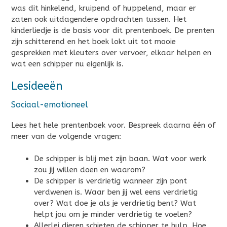
was dit hinkelend, kruipend of huppelend, maar er
zaten ook uitdagendere opdrachten tussen. Het
kinderliedje is de basis voor dit prentenboek. De prenten
zijn schitterend en het boek lokt uit tot mooie
gesprekken met kleuters over vervoer, elkaar helpen en
wat een schipper nu eigenlijk is.
Lesideeën
Sociaal-emotioneel
Lees het hele prentenboek voor. Bespreek daarna één of
meer van de volgende vragen:
De schipper is blij met zijn baan. Wat voor werk
zou jij willen doen en waarom?
De schipper is verdrietig wanneer zijn pont
verdwenen is. Waar ben jij wel eens verdrietig
over? Wat doe je als je verdrietig bent? Wat
helpt jou om je minder verdrietig te voelen?
Allerlei dieren schieten de schipper te hulp. Hoe