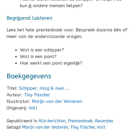
kun jij andere mensen helpen?
Begrijpend luisteren
Lees het hele prentenboek voor. Bespreek daarna één of
meer van de onderstaande vragen:
Wat is een schipper?
Wat is een pont?
Hoe werkt een pont eigenlijk?
Boekgegevens
Titel:
Schipper, mag ik over….
Auteur:
Tiny Fisscher
Illustrator:
Marijn van der Wateren
Uitgeverij:
Volt
Gepubliceerd in
Alle berichten
,
Prentenboek
,
Recensies
Getagd
Marijn van der Wateren
,
Tiny Fisscher
,
Volt