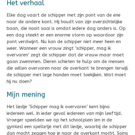
Het verhaal
Elke dag vaart de schipper met zijn pont van de ene
naar de andere kant. Hij houdt van zijn overzichtelijke
baan, die nooit saai is omdat iedere dag anders is. Op
een dag steekt er een enorme storm op waardoor zijn
pont verdwijnt. Nu kan de schipper niet meer heen en
weer. Wanneer een vrouw zingt ‘schipper, mag ik
overvaren’ zegt de schipper dat de vrouw maar moet
gaan zwemmen. Dieren schieten te hulp om de mensen
die willen overvaren naar de overkant te brengen terwijl
de schipper met lege handen moet toekijken. Wat moet
hij nu doen?
Mijn mening
Het liedje ‘Schipper mag ik overvaren’ kent bijna
iedereen wel. In ieder geval iedereen van mijn leeftijd.
Vroeger speelden we op het schoolplein (en in de
gymles) een spelletje met dit liedje, waarbij de schipper
dan mocht zeggen hoe je naar de overkant mocht. Soms