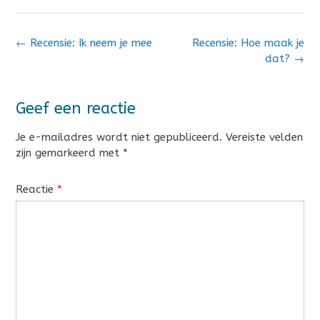
Bericht
←
Recensie: Ik neem je mee
Recensie: Hoe maak je
navigatie
dat?
→
Geef een reactie
Je e-mailadres wordt niet gepubliceerd.
Vereiste velden
zijn gemarkeerd met
*
Reactie
*