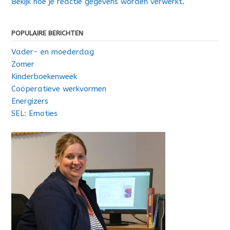
Bekijk hoe je reactie gegevens worden verwerkt
.
POPULAIRE BERICHTEN
Vader- en moederdag
Zomer
Kinderboekenweek
Coöperatieve werkvormen
Energizers
SEL: Emoties