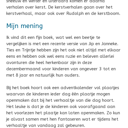
sneeuw en winter en uiteraard komen er daarna
verhalen over kerst. De kerstverhalen gaan over het
kerstverhaal, maar ook over Rudolph en de kerstboom.
Mijn mening
Ik vind dit een fijn boek, wat wel een beetje te
vergelijken is met een recente versie van Jip en Janneke.
Ties en Trijntje hebben zijn het ook niet altijd met elkaar
eens en hebben ook wel eens ruzie en beleven allerlei
avonturen die heel herkenbaar zijn in deze
decembermaand voor kinderen van ongeveer 3 tot en
met 8 jaar en natuurlijk hun ouders.
Bij het boek hoort ook een adventkalender vol plaatjes
waarvan de kinderen ieder dag één plaatje mogen
openmaken dat bij het verhaaltje van die dag hoort.
Het leuke is dat je de kinderen ook voorafgaand aan
het voorlezen het plaatje kan laten openmaken. Zo kun
je alvast samen met hen fantaseren wat er tijdens het
verhaaltje van vandaag zal gebeuren.