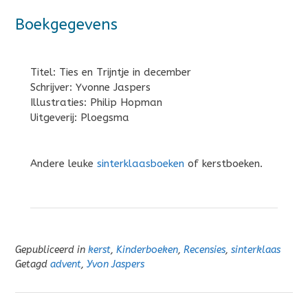
Boekgegevens
Titel: Ties en Trijntje in december
Schrijver: Yvonne Jaspers
Illustraties: Philip Hopman
Uitgeverij: Ploegsma
Andere leuke
sinterklaasboeken
of kerstboeken.
Gepubliceerd in
kerst
,
Kinderboeken
,
Recensies
,
sinterklaas
Getagd
advent
,
Yvon Jaspers