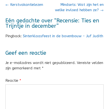
Bericht
←
Kerstvakantielezen
Mindsets: Wat zijn het en
navigatie
welke invloed hebben ze?
→
Eén gedachte over “
Recensie: Ties en
Trijntje in december
”
Pingback:
Sinterklaasfeest in de bovenbouw - Juf Judith
Geef een reactie
Je e-mailadres wordt niet gepubliceerd.
Vereiste velden
zijn gemarkeerd met
*
Reactie
*