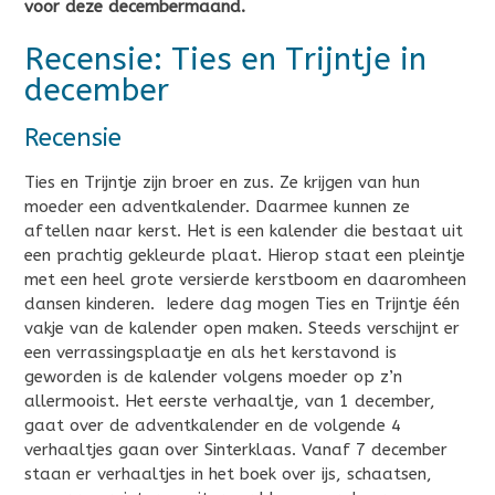
voor deze decembermaand.
Recensie: Ties en Trijntje in
december
Recensie
Ties en Trijntje zijn broer en zus. Ze krijgen van hun
moeder een adventkalender. Daarmee kunnen ze
aftellen naar kerst. Het is een kalender die bestaat uit
een prachtig gekleurde plaat. Hierop staat een pleintje
met een heel grote versierde kerstboom en daaromheen
dansen kinderen. Iedere dag mogen Ties en Trijntje één
vakje van de kalender open maken. Steeds verschijnt er
een verrassingsplaatje en als het kerstavond is
geworden is de kalender volgens moeder op z’n
allermooist. Het eerste verhaaltje, van 1 december,
gaat over de adventkalender en de volgende 4
verhaaltjes gaan over Sinterklaas. Vanaf 7 december
staan er verhaaltjes in het boek over ijs, schaatsen,