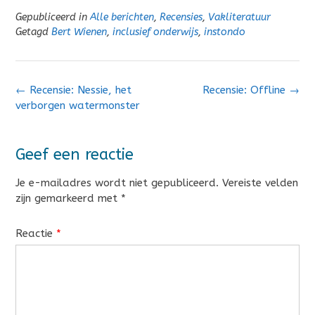
Gepubliceerd in
Alle berichten
,
Recensies
,
Vakliteratuur
Getagd
Bert Wienen
,
inclusief onderwijs
,
instondo
Bericht
←
Recensie: Nessie, het
Recensie: Offline
→
navigatie
verborgen watermonster
Geef een reactie
Je e-mailadres wordt niet gepubliceerd.
Vereiste velden
zijn gemarkeerd met
*
Reactie
*