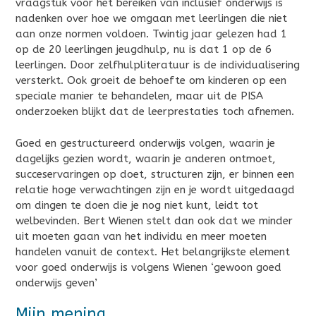
vraagstuk voor het bereiken van inclusief onderwijs is
nadenken over hoe we omgaan met leerlingen die niet
aan onze normen voldoen. Twintig jaar gelezen had 1
op de 20 leerlingen jeugdhulp, nu is dat 1 op de 6
leerlingen. Door zelfhulpliteratuur is de individualisering
versterkt. Ook groeit de behoefte om kinderen op een
speciale manier te behandelen, maar uit de PISA
onderzoeken blijkt dat de leerprestaties toch afnemen.
Goed en gestructureerd onderwijs volgen, waarin je
dagelijks gezien wordt, waarin je anderen ontmoet,
succeservaringen op doet, structuren zijn, er binnen een
relatie hoge verwachtingen zijn en je wordt uitgedaagd
om dingen te doen die je nog niet kunt, leidt tot
welbevinden. Bert Wienen stelt dan ook dat we minder
uit moeten gaan van het individu en meer moeten
handelen vanuit de context. Het belangrijkste element
voor goed onderwijs is volgens Wienen ‘gewoon goed
onderwijs geven’
Mijn mening