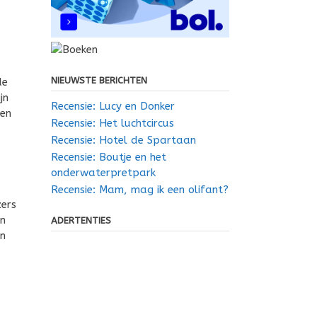
NIEUWSTE BERICHTEN
de
jn
Recensie: Lucy en Donker
een
Recensie: Het luchtcircus
Recensie: Hotel de Spartaan
Recensie: Boutje en het
onderwaterpretpark
Recensie: Mam, mag ik een olifant?
zers
en
ADERTENTIES
en