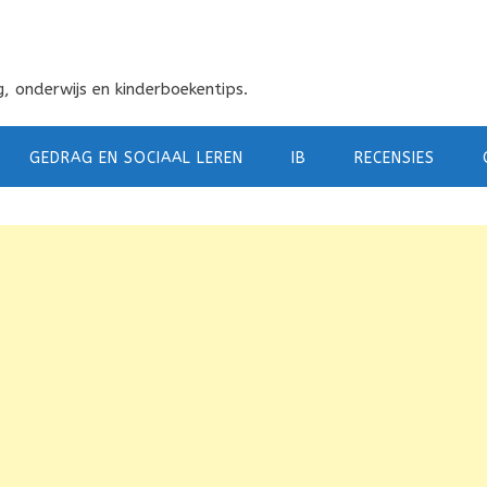
, onderwijs en kinderboekentips.
GEDRAG EN SOCIAAL LEREN
IB
RECENSIES