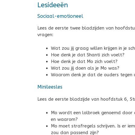
Lesideeën
Sociaal-emotioneel
Lees de eerste twee bladzijden van hoofdst
vragen:
Wat zou jij graag willen krijgen in je sc
Hoe denk je dat Shanti zich voelt?
Hoe denk je dat Mo zich voelt?
Wat zou jij doen als je Mo was?
Waarom denk je dat de ouders tegen de
Minileesles
Lees de eerste bladzijde van hoofdstuk 6, S
Mo wordt een lolbroek genoemd door d
en waarom?
Mo moet strafregels schrijven. Is er i
zou dan passend zijn?