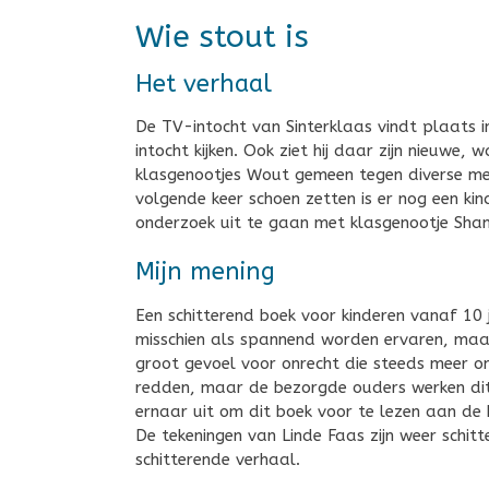
Wie stout is
Het verhaal
De TV-intocht van Sinterklaas vindt plaats i
intocht kijken. Ook ziet hij daar zijn nieuwe, 
klasgenootjes Wout gemeen tegen diverse m
volgende keer schoen zetten is er nog een kin
onderzoek uit te gaan met klasgenootje Shant
Mijn mening
Een schitterend boek voor kinderen vanaf 10
misschien als spannend worden ervaren, maar 
groot gevoel voor onrecht die steeds meer on
redden, maar de bezorgde ouders werken dit e
ernaar uit om dit boek voor te lezen aan de k
De tekeningen van Linde Faas zijn weer schit
schitterende verhaal.