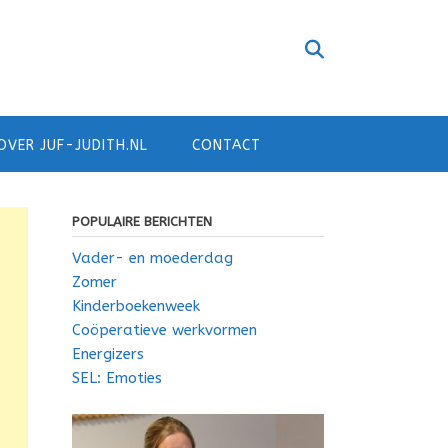
OVER JUF-JUDITH.NL
CONTACT
POPULAIRE BERICHTEN
Vader- en moederdag
Zomer
Kinderboekenweek
Coöperatieve werkvormen
Energizers
SEL: Emoties