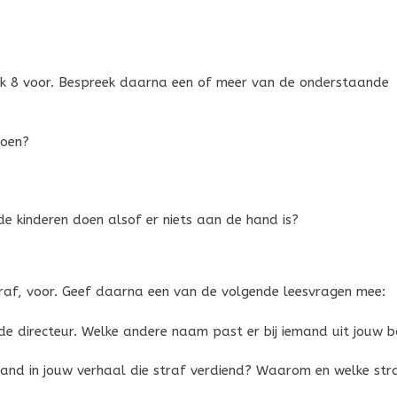
uk 8 voor. Bespreek daarna een of meer van de onderstaande
hoen?
 kinderen doen alsof er niets aan de hand is?
traf, voor. Geef daarna een van de volgende leesvragen mee:
e directeur. Welke andere naam past er bij iemand uit jouw b
emand in jouw verhaal die straf verdiend? Waarom en welke str