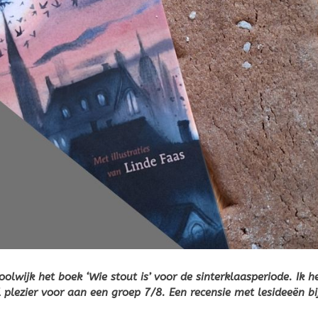
olwijk het boek ‘Wie stout is’ voor de sinterklaasperiode. Ik h
plezier voor aan een groep 7/8. Een recensie met lesideeën bij