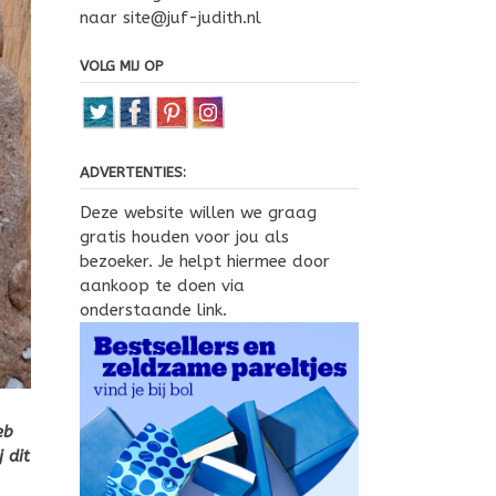
naar site@juf-judith.nl
VOLG MIJ OP
ADVERTENTIES:
Deze website willen we graag
gratis houden voor jou als
bezoeker. Je helpt hiermee door
aankoop te doen via
onderstaande link.
eb
 dit