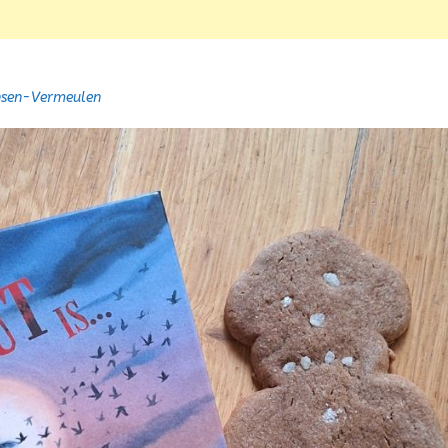
nsen-Vermeulen