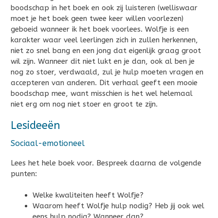
boodschap in het boek en ook zij luisteren (welliswaar
moet je het boek geen twee keer willen voorlezen)
geboeid wanneer ik het boek voorlees. Wolfje is een
karakter waar veel leerlingen zich in zullen herkennen,
niet zo snel bang en een jong dat eigenlijk graag groot
wil zijn. Wanneer dit niet lukt en je dan, ook al ben je
nog zo stoer, verdwaald, zul je hulp moeten vragen en
accepteren van anderen. Dit verhaal geeft een mooie
boodschap mee, want misschien is het wel helemaal
niet erg om nog niet stoer en groot te zijn.
Lesideeën
Sociaal-emotioneel
Lees het hele boek voor. Bespreek daarna de volgende
punten:
Welke kwaliteiten heeft Wolfje?
Waarom heeft Wolfje hulp nodig? Heb jij ook wel
eens hulp nodig? Wanneer dan?