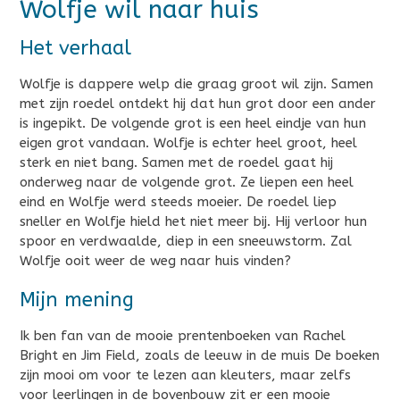
Wolfje wil naar huis
Het verhaal
Wolfje is dappere welp die graag groot wil zijn. Samen
met zijn roedel ontdekt hij dat hun grot door een ander
is ingepikt. De volgende grot is een heel eindje van hun
eigen grot vandaan. Wolfje is echter heel groot, heel
sterk en niet bang. Samen met de roedel gaat hij
onderweg naar de volgende grot. Ze liepen een heel
eind en Wolfje werd steeds moeier. De roedel liep
sneller en Wolfje hield het niet meer bij. Hij verloor hun
spoor en verdwaalde, diep in een sneeuwstorm. Zal
Wolfje ooit weer de weg naar huis vinden?
Mijn mening
Ik ben fan van de mooie prentenboeken van Rachel
Bright en Jim Field, zoals de leeuw in de muis De boeken
zijn mooi om voor te lezen aan kleuters, maar zelfs
voor leerlingen in de bovenbouw zit er een mooie