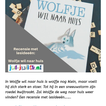
In Wolfje wil naar huis is wolfje nog klein, maar voelt
hij zich sterk en stoer. Tot hij in een sneeuwstorm zijn
roedel kwijtraakt. Zal Wolfje de weg naar huis weer
vinden? Een recensie met lesideeën…….