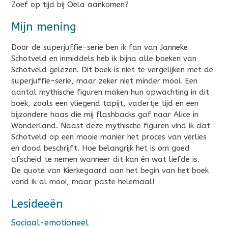
Zoef op tijd bij Oela aankomen?
Mijn mening
Door de superjuffie-serie ben ik fan van Janneke
Schotveld en inmiddels heb ik bijna alle boeken van
Schotveld gelezen. Dit boek is niet te vergelijken met de
superjuffie-serie, maar zeker niet minder mooi. Een
aantal mythische figuren maken hun opwachting in dit
boek, zoals een vliegend tapijt, vadertje tijd en een
bijzondere haas die mij flashbacks gaf naar Alice in
Wonderland. Naast deze mythische figuren vind ik dat
Schotveld op een mooie manier het proces van verlies
en dood beschrijft. Hoe belangrijk het is om goed
afscheid te nemen wanneer dit kan én wat liefde is.
De quote van Kierkegaard aan het begin van het boek
vond ik al mooi, maar paste helemaal!
Lesideeën
Sociaal-emotioneel