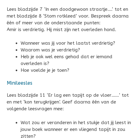
Lees bladzijde 7 ‘In een doodgewoon straatje….’ tot en
met bladzijde 8 ‘Stom rotkleed’ voor. Bespreek daarna
één of meer van de onderstaande punten:
Amir is verdrietig. Hij mist zijn net overleden hond.
Wanneer was jij voor het laatst verdrietig?
Waarom was je verdrietig?
Heb je ook wel eens gehad dat er iemand
overleden is?
Hoe voelde je je toen?
Minileesles
Lees bladzijde 11 ‘Er lag een tapijt op de vloer……’ tot
en met ‘kon terugkrijgen’. Geef daarna één van de
volgende leesvragen mee:
Wat zou er veranderen in het stukje dat jij leest in
jouw boek wanneer er een vliegend tapijt in zou
zitten?