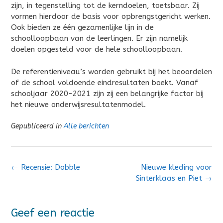
zijn, in tegenstelling tot de kerndoelen, toetsbaar. Zij
vormen hierdoor de basis voor opbrengstgericht werken.
Ook bieden ze één gezamenlijke lijn in de
schoolloopbaan van de leerlingen. Er zijn namelijk
doelen opgesteld voor de hele schoolloopbaan.
De referentieniveau’s worden gebruikt bij het beoordelen
of de school voldoende eindresultaten boekt. Vanaf
schooljaar 2020-2021 zijn zij een belangrijke factor bij
het nieuwe onderwijsresultatenmodel.
Gepubliceerd in
Alle berichten
Bericht
←
Recensie: Dobble
Nieuwe kleding voor
navigatie
Sinterklaas en Piet
→
Geef een reactie