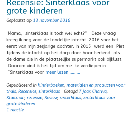
Recensie: Sinterklaas voor
grote kinderen
Geplaatst op
13 november 2016
‘Mama, sinterklaas is toch wel echt?” Deze vraag
kreeg ik nog voor de landelijke intocht 2016 voor het
eerst van mijn zesjarige dochter. In 2015 werd een Piet
tijdens de intocht op het dorp door haar herkend als
de dame die in de plaatselijke supermarkt ook bijklust.
Daarom vind ik het tijd om me te verdiepen in
“Sinterklaas voor
meer lezen……….
Gepubliceerd in
Kinderboeken
,
materialen en producten voor
thuis
,
Recensies
,
sinterklaas
Getagd
7 jaar
,
Chariva
,
Kluitman
,
recensie
,
Review
,
sinterklaas
,
Sinterklaas voor
grote kinderen
1 reactie