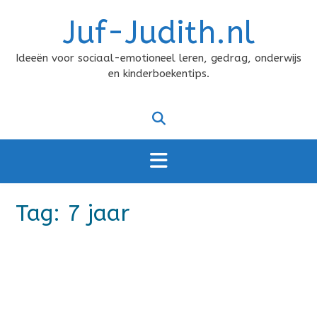
Doorgaan
Juf-Judith.nl
naar
inhoud
Ideeën voor sociaal-emotioneel leren, gedrag, onderwijs
en kinderboekentips.
Tag:
7 jaar