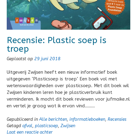
Recensie: Plastic soep is
troep
Geplaatst op
29 juni 2018
Uitgeverij Zwijsen heeft een nieuw informatief boek
uitgegeven ‘Plasticsoep is troep’ Een boek vol met
wetenswaardigheden over plasticsoep. Met dit boek wil
Zwijsen kinderen leren hoe je plasticverbruik kunt
verminderen. Ik mocht dit boek reviewen voor jufmaike.nl
en vertel je graag wat ik ervan vind……..
Gepubliceerd in
Alle berichten
,
informatieboeken
,
Recensies
Getagd
afval
,
plasticsoep
,
Zwijsen
Laat een reactie achter