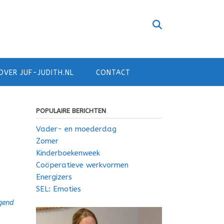
OVER JUF-JUDITH.NL
CONTACT
POPULAIRE BERICHTEN
Vader- en moederdag
Zomer
Kinderboekenweek
Coöperatieve werkvormen
Energizers
SEL: Emoties
gend