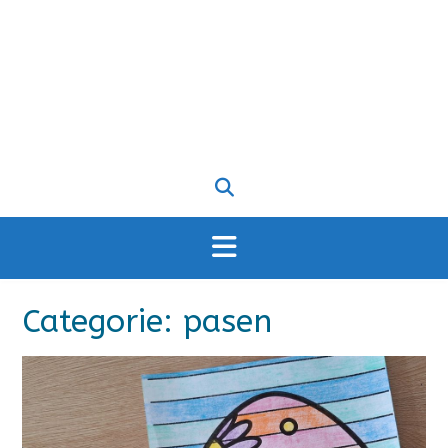
Categorie:
pasen