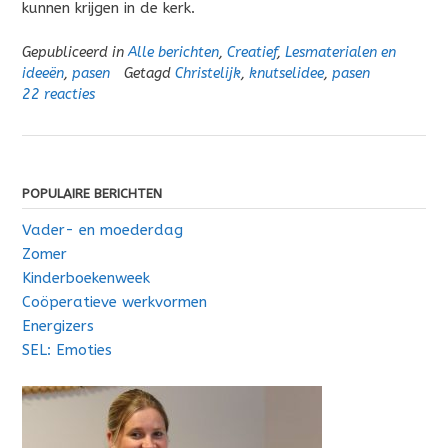
kunnen krijgen in de kerk.
Gepubliceerd in
Alle berichten
,
Creatief
,
Lesmaterialen en
ideeën
,
pasen
Getagd
Christelijk
,
knutselidee
,
pasen
22 reacties
POPULAIRE BERICHTEN
Vader- en moederdag
Zomer
Kinderboekenweek
Coöperatieve werkvormen
Energizers
SEL: Emoties