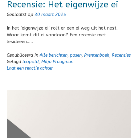
Recensie: Het eigenwijze ei
Geplaatst op
30 maart 2024
In het ‘eigenwijze ei’ rolt er een ei weg uit het nest.
Waar komt dit ei vandaan? Een recensie met
lesideeën…..
Gepubliceerd in
Alle berichten
,
pasen
,
Prentenboek
,
Recensies
Getagd
leopold
,
Milja Praagman
Laat een reactie achter