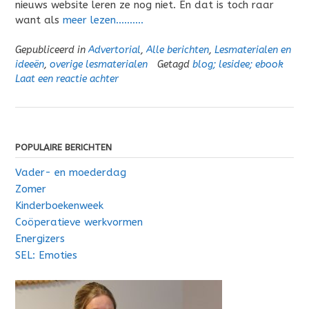
nieuws website leren ze nog niet. En dat is toch raar
want als
meer lezen……….
Gepubliceerd in
Advertorial
,
Alle berichten
,
Lesmaterialen en
ideeën
,
overige lesmaterialen
Getagd
blog; lesidee; ebook
Laat een reactie achter
POPULAIRE BERICHTEN
Vader- en moederdag
Zomer
Kinderboekenweek
Coöperatieve werkvormen
Energizers
SEL: Emoties