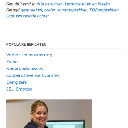
Gepubliceerd in
Alle berichten
,
Lesmaterialen en ideeën
Getagd
gesprekken
,
ouder-kindgesprekken
,
POPgesprekken
Laat een reactie achter
POPULAIRE BERICHTEN
Vader- en moederdag
Zomer
Kinderboekenweek
Coöperatieve werkvormen
Energizers
SEL: Emoties