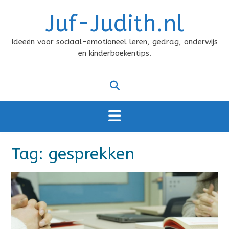
Doorgaan
Juf-Judith.nl
naar
inhoud
Ideeën voor sociaal-emotioneel leren, gedrag, onderwijs
en kinderboekentips.
Tag:
gesprekken