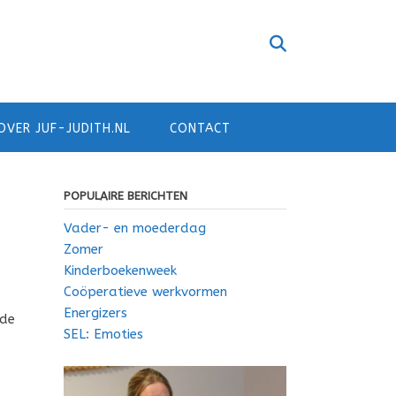
OVER JUF-JUDITH.NL
CONTACT
POPULAIRE BERICHTEN
Vader- en moederdag
Zomer
Kinderboekenweek
Coöperatieve werkvormen
Energizers
 de
SEL: Emoties