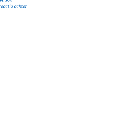
derson
reactie achter