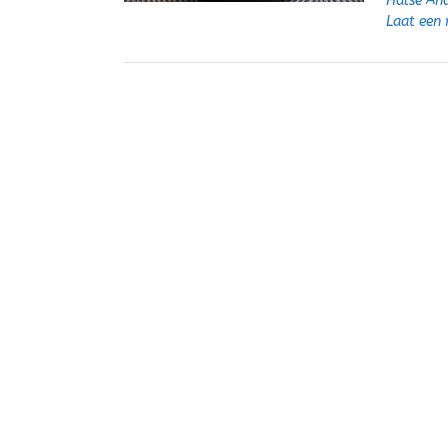
Halse An
Laat een 