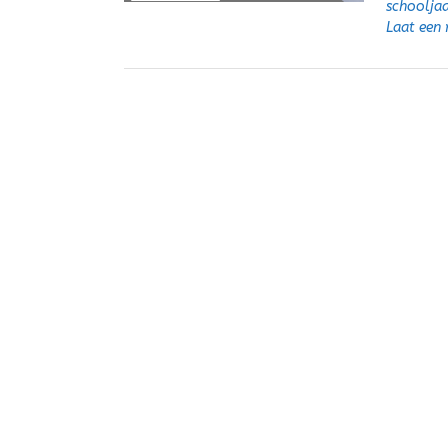
schooljaa
Laat een 