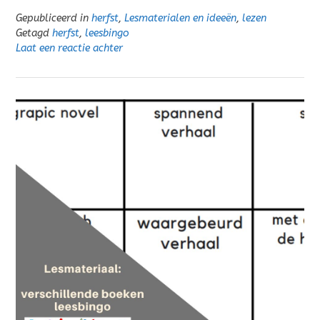
Gepubliceerd in
herfst
,
Lesmaterialen en ideeën
,
lezen
Getagd
herfst
,
leesbingo
Laat een reactie achter