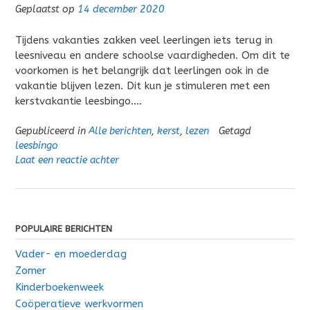
Geplaatst op
14 december 2020
Tijdens vakanties zakken veel leerlingen iets terug in
leesniveau en andere schoolse vaardigheden. Om dit te
voorkomen is het belangrijk dat leerlingen ook in de
vakantie blijven lezen. Dit kun je stimuleren met een
kerstvakantie leesbingo….
Gepubliceerd in
Alle berichten
,
kerst
,
lezen
Getagd
leesbingo
Laat een reactie achter
POPULAIRE BERICHTEN
Vader- en moederdag
Zomer
Kinderboekenweek
Coöperatieve werkvormen