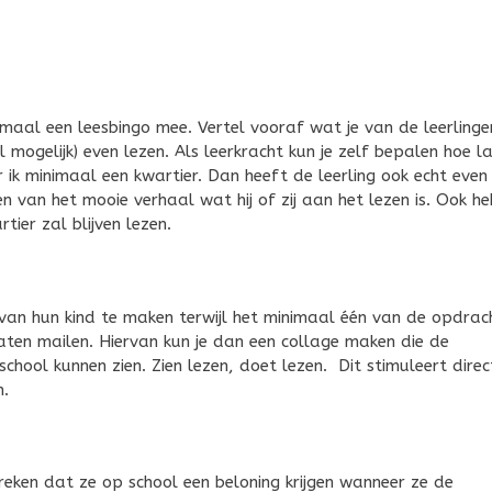
emaal een leesbingo mee. Vertel vooraf wat je van de leerlinge
l mogelijk) even lezen. Als leerkracht kun je zelf bepalen hoe l
er ik minimaal een kwartier. Dan heeft de leerling ook echt even
en van het mooie verhaal wat hij of zij aan het lezen is. Ook he
ier zal blijven lezen.
van hun kind te maken terwijl het minimaal één van de opdrac
aten mailen. Hiervan kun je dan een collage maken die de
school kunnen zien. Zien lezen, doet lezen. Dit stimuleert direc
n.
preken dat ze op school een beloning krijgen wanneer ze de