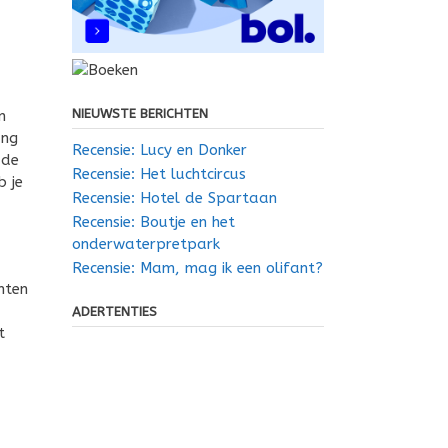
NIEUWSTE BERICHTEN
n
ang
Recensie: Lucy en Donker
 de
Recensie: Het luchtcircus
b je
Recensie: Hotel de Spartaan
Recensie: Boutje en het
onderwaterpretpark
Recensie: Mam, mag ik een olifant?
hten
ADERTENTIES
t