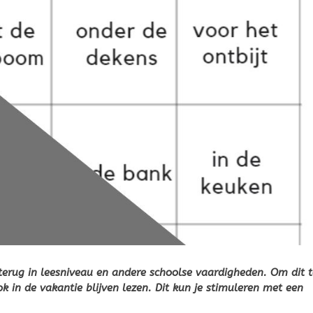
s terug in leesniveau en andere schoolse vaardigheden. Om dit t
k in de vakantie blijven lezen. Dit kun je stimuleren met een