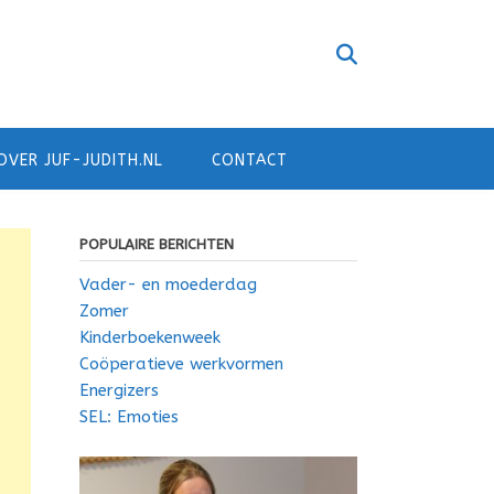
OVER JUF-JUDITH.NL
CONTACT
POPULAIRE BERICHTEN
Vader- en moederdag
Zomer
Kinderboekenweek
Coöperatieve werkvormen
Energizers
SEL: Emoties