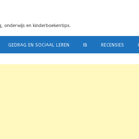
, onderwijs en kinderboekentips.
GEDRAG EN SOCIAAL LEREN
IB
RECENSIES