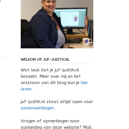
l
WELKOM OP JUF-JUDITH.NL
Wat leuk dat je juf-judith.nl
bezoekt. Meer over mij en het
ontstaan van dit blog kun je
hier
lezen
.
juf-judith.nl staat altijd open voor
samenwerkingen
.
Vragen of opmerkingen naar
aanleiding van deze website? Mail