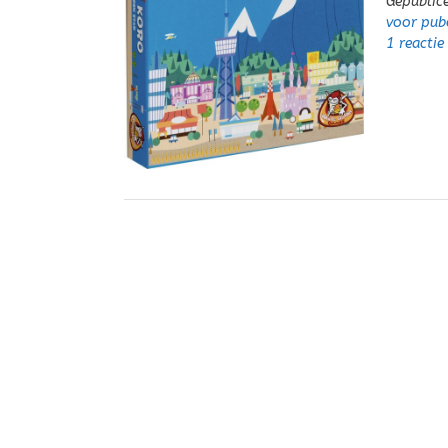
Gepublic
voor pub
1 reactie