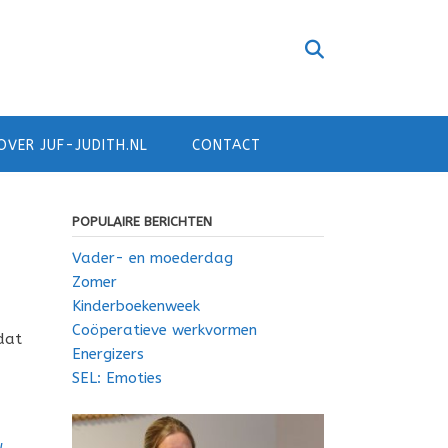
OVER JUF-JUDITH.NL
CONTACT
POPULAIRE BERICHTEN
Vader- en moederdag
Zomer
Kinderboekenweek
Coöperatieve werkvormen
dat
Energizers
SEL: Emoties