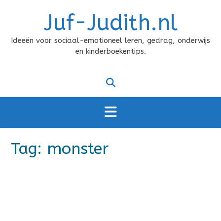
Doorgaan
Juf-Judith.nl
naar
inhoud
Ideeën voor sociaal-emotioneel leren, gedrag, onderwijs
en kinderboekentips.
Tag:
monster