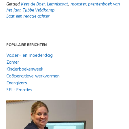
Getagd
Kees de Boer
,
Lemniscaat
,
monster
,
prentenboek van
het jaar
,
Tjibbe Veldkamp
Laat een reactie achter
POPULAIRE BERICHTEN
Vader- en moederdag
Zomer
Kinderboekenweek
Coöperatieve werkvormen
Energizers
SEL: Emoties