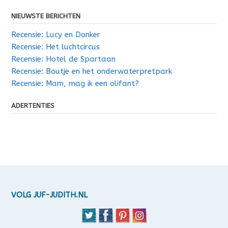
NIEUWSTE BERICHTEN
Recensie: Lucy en Donker
Recensie: Het luchtcircus
Recensie: Hotel de Spartaan
Recensie: Boutje en het onderwaterpretpark
Recensie: Mam, mag ik een olifant?
ADERTENTIES
VOLG JUF-JUDITH.NL