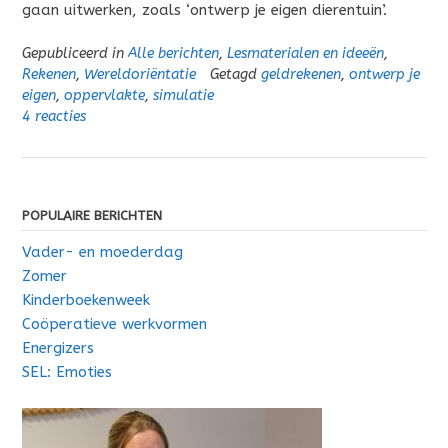
gaan uitwerken, zoals ‘ontwerp je eigen dierentuin’.
Gepubliceerd in
Alle berichten
,
Lesmaterialen en ideeën
,
Rekenen
,
Wereldoriëntatie
Getagd
geldrekenen
,
ontwerp je
eigen
,
oppervlakte
,
simulatie
4 reacties
POPULAIRE BERICHTEN
Vader- en moederdag
Zomer
Kinderboekenweek
Coöperatieve werkvormen
Energizers
SEL: Emoties