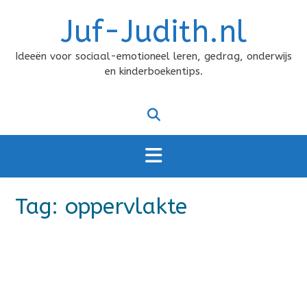
Doorgaan
Juf-Judith.nl
naar
inhoud
Ideeën voor sociaal-emotioneel leren, gedrag, onderwijs
en kinderboekentips.
Tag:
oppervlakte