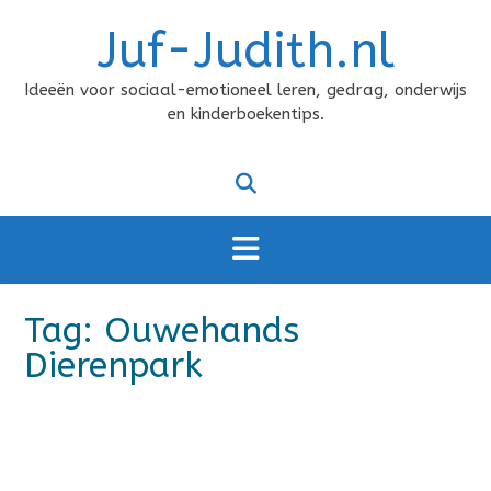
Doorgaan
Juf-Judith.nl
naar
inhoud
Ideeën voor sociaal-emotioneel leren, gedrag, onderwijs
en kinderboekentips.
Tag:
Ouwehands
Dierenpark