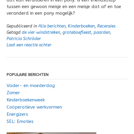
tussen een gewoon meisje en een meisje dat af en toe
veranderd in een pony mogelijk?
Gepubliceerd in
Alle berichten
,
Kinderboeken
,
Recensies
Getagd
de vier windstreken
,
groteboefleest
,
paarden
,
Patricia Schröder
Laat een reactie achter
POPULAIRE BERICHTEN
Vader- en moederdag
Zomer
Kinderboekenweek
Coöperatieve werkvormen
Energizers
SEL: Emoties