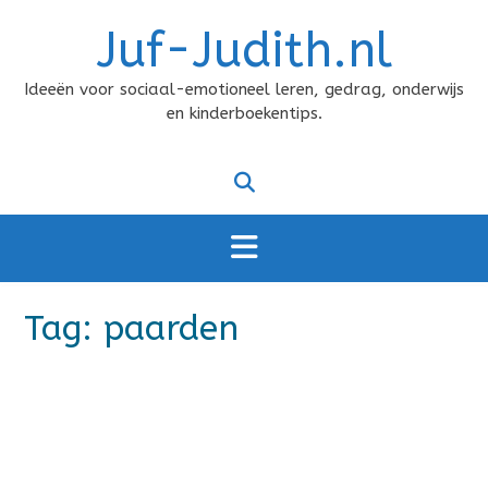
Doorgaan
Juf-Judith.nl
naar
inhoud
Ideeën voor sociaal-emotioneel leren, gedrag, onderwijs
en kinderboekentips.
Tag:
paarden