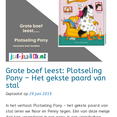
Grote boef leest: Plotseling
Pony – Het gekste paard van
stal
Geplaatst op
29 juni 2019
In het verhaal Plotseling Pony – het gekste paard van
stal leren we Noor en Penny tegen. Eén van deze meisje
dat kan veranderen in een pony. Is een vriendschap