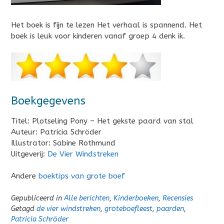
Het boek is fijn te lezen Het verhaal is spannend. Het
boek is leuk voor kinderen vanaf groep 4 denk ik.
Boekgegevens
Titel: Plotseling Pony – Het gekste paard van stal
Auteur: Patricia Schröder
Illustrator: Sabine Rothmund
Uitgeverij:
De Vier Windstreken
Andere
boektips van grote boef
Gepubliceerd in
Alle berichten
,
Kinderboeken
,
Recensies
Getagd
de vier windstreken
,
groteboefleest
,
paarden
,
Patricia Schröder