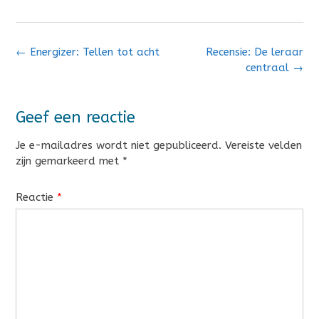
Bericht
←
Energizer: Tellen tot acht
Recensie: De leraar
navigatie
centraal
→
Geef een reactie
Je e-mailadres wordt niet gepubliceerd.
Vereiste velden
zijn gemarkeerd met
*
Reactie
*