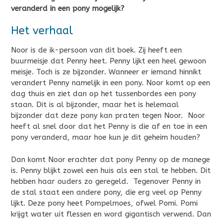
veranderd in een pony mogelijk?
Het verhaal
Noor is de ik-persoon van dit boek. Zij heeft een
buurmeisje dat Penny heet. Penny lijkt een heel gewoon
meisje. Toch is ze bijzonder. Wanneer er iemand hinnikt
verandert Penny namelijk in een pony. Noor komt op een
dag thuis en ziet dan op het tussenbordes een pony
staan. Dit is al bijzonder, maar het is helemaal
bijzonder dat deze pony kan praten tegen Noor. Noor
heeft al snel door dat het Penny is die af en toe in een
pony veranderd, maar hoe kun je dit geheim houden?
Dan komt Noor erachter dat pony Penny op de manege
is. Penny blijkt zowel een huis als een stal te hebben. Dit
hebben haar ouders zo geregeld. Tegenover Penny in
de stal staat een andere pony, die erg veel op Penny
lijkt. Deze pony heet Pompelmoes, ofwel Pomi. Pomi
krijgt water uit flessen en word gigantisch verwend. Dan