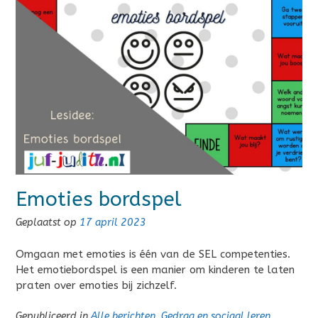
Emoties bordspel
Geplaatst op
17 april 2023
Omgaan met emoties is één van de SEL competenties.
Het emotiebordspel is een manier om kinderen te laten
praten over emoties bij zichzelf.
Gepubliceerd in
Alle berichten
,
Gedrag en sociaal leren
,