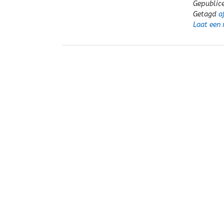
Gepublic
Getagd
a
Laat een 