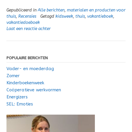
Gepubliceerd in
Alle berichten
,
materialen en producten voor
thuis
,
Recensies
Getagd
kidsweek
,
thuis
,
vakantieboek
,
vakantiedoeboek
Laat een reactie achter
POPULAIRE BERICHTEN
Vader- en moederdag
Zomer
Kinderboekenweek
Coöperatieve werkvormen
Energizers
SEL: Emoties