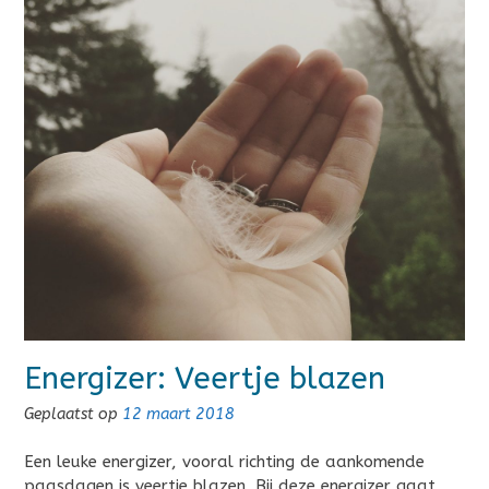
Energizer: Veertje blazen
Geplaatst op
12 maart 2018
Een leuke energizer, vooral richting de aankomende
paasdagen is veertje blazen. Bij deze energizer gaat