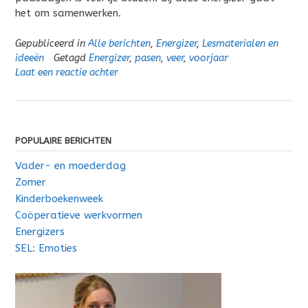
het om samenwerken.
Gepubliceerd in
Alle berichten
,
Energizer
,
Lesmaterialen en
ideeën
Getagd
Energizer
,
pasen
,
veer
,
voorjaar
Laat een reactie achter
POPULAIRE BERICHTEN
Vader- en moederdag
Zomer
Kinderboekenweek
Coöperatieve werkvormen
Energizers
SEL: Emoties