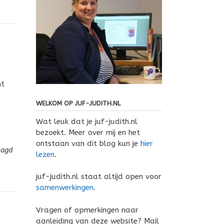
nt
WELKOM OP JUF-JUDITH.NL
Wat leuk dat je juf-judith.nl
bezoekt. Meer over mij en het
ontstaan van dit blog kun je
hier
tagd
lezen
.
juf-judith.nl staat altijd open voor
samenwerkingen
.
Vragen of opmerkingen naar
aanleiding van deze website? Mail