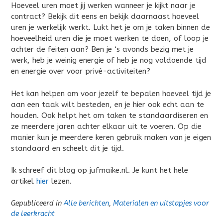
Hoeveel uren moet jij werken wanneer je kijkt naar je
contract? Bekijk dit eens en bekijk daarnaast hoeveel
uren je werkelijk werkt. Lukt het je om je taken binnen de
hoeveelheid uren die je moet werken te doen, of loop je
achter de feiten aan? Ben je ‘s avonds bezig met je
werk, heb je weinig energie of heb je nog voldoende tijd
en energie over voor privé-activiteiten?
Het kan helpen om voor jezelf te bepalen hoeveel tijd je
aan een taak wilt besteden, en je hier ook echt aan te
houden. Ook helpt het om taken te standaardiseren en
ze meerdere jaren achter elkaar uit te voeren. Op die
manier kun je meerdere keren gebruik maken van je eigen
standaard en scheelt dit je tijd.
Ik schreef dit blog op jufmaike.nl. Je kunt het hele
artikel
hier
lezen.
Gepubliceerd in
Alle berichten
,
Materialen en uitstapjes voor
de leerkracht