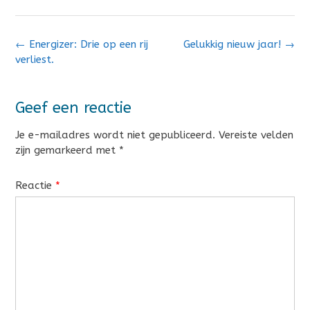
Bericht
←
Energizer: Drie op een rij
Gelukkig nieuw jaar!
→
navigatie
verliest.
Geef een reactie
Je e-mailadres wordt niet gepubliceerd.
Vereiste velden
zijn gemarkeerd met
*
Reactie
*