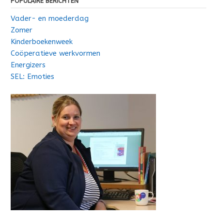
POPULAIRE BERICHTEN
Vader- en moederdag
Zomer
Kinderboekenweek
Coöperatieve werkvormen
Energizers
SEL: Emoties