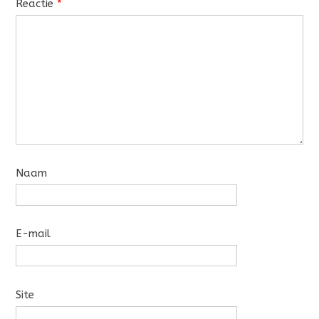
Reactie
*
Naam
E-mail
Site