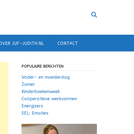
OVER JUF-JUDITH.NL
CONTACT
POPULAIRE BERICHTEN
Vader- en moederdag
Zomer
Kinderboekenweek
Coöperatieve werkvormen
Energizers
SEL: Emoties