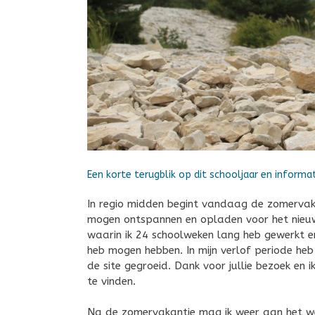
Een korte terugblik op dit schooljaar en inform
In regio midden begint vandaag de zomervaka
mogen ontspannen en opladen voor het nieuwe
waarin ik 24 schoolweken lang heb gewerkt 
heb mogen hebben. In mijn verlof periode heb
de site gegroeid. Dank voor jullie bezoek en 
te vinden.
Na de zomervakantie mag ik weer aan het werk