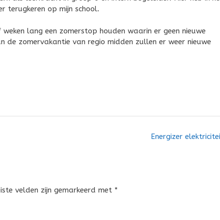
er terugkeren op mijn school.
ijf weken lang een zomerstop houden waarin er geen nieuwe
van de zomervakantie van regio midden zullen er weer nieuwe
Energizer elektricite
eiste velden zijn gemarkeerd met
*