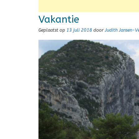
Vakantie
Geplaatst op
13 juli 2018
door
Judith Jansen-V