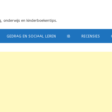
, onderwijs en kinderboekentips.
GEDRAG EN SOCIAAL LEREN
IB
RECENSIES