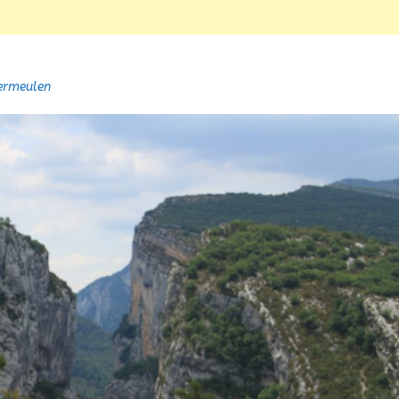
ermeulen