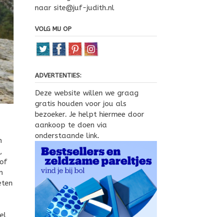
naar site@juf-judith.nl
VOLG MIJ OP
ADVERTENTIES:
Deze website willen we graag
gratis houden voor jou als
bezoeker. Je helpt hiermee door
aankoop te doen via
onderstaande link.
n
,
of
n
eten
el