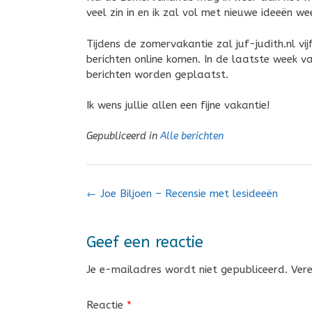
veel zin in en ik zal vol met nieuwe ideeën we
Tijdens de zomervakantie zal juf-judith.nl v
berichten online komen. In de laatste week 
berichten worden geplaatst.
Ik wens jullie allen een fijne vakantie!
Gepubliceerd in
Alle berichten
Bericht
←
Joe Biljoen – Recensie met lesideeën
navigatie
Geef een reactie
Je e-mailadres wordt niet gepubliceerd.
Ver
Reactie
*