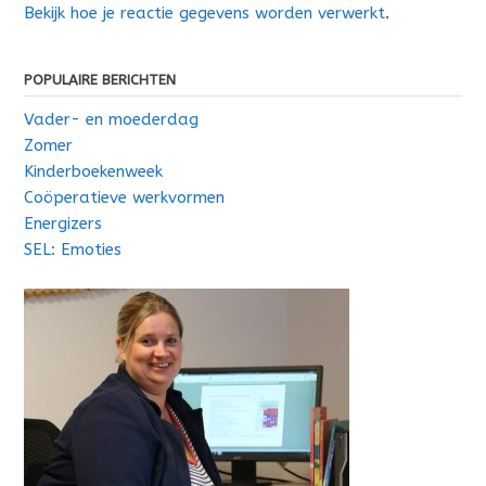
Bekijk hoe je reactie gegevens worden verwerkt
.
POPULAIRE BERICHTEN
Vader- en moederdag
Zomer
Kinderboekenweek
Coöperatieve werkvormen
Energizers
SEL: Emoties