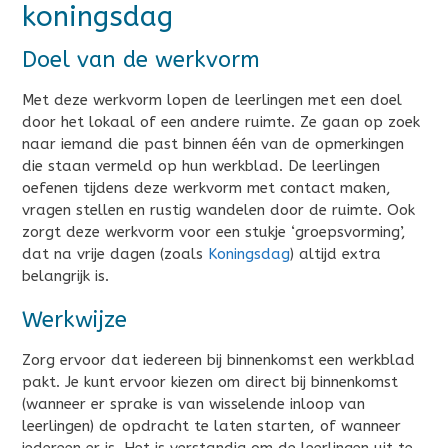
koningsdag
Doel van de werkvorm
Met deze werkvorm lopen de leerlingen met een doel
door het lokaal of een andere ruimte. Ze gaan op zoek
naar iemand die past binnen één van de opmerkingen
die staan vermeld op hun werkblad. De leerlingen
oefenen tijdens deze werkvorm met contact maken,
vragen stellen en rustig wandelen door de ruimte. Ook
zorgt deze werkvorm voor een stukje ‘groepsvorming’,
dat na vrije dagen (zoals
Koningsdag
) altijd extra
belangrijk is.
Werkwijze
Zorg ervoor dat iedereen bij binnenkomst een werkblad
pakt. Je kunt ervoor kiezen om direct bij binnenkomst
(wanneer er sprake is van wisselende inloop van
leerlingen) de opdracht te laten starten, of wanneer
iedereen er is. Het is verstandig om de leerlingen uit te