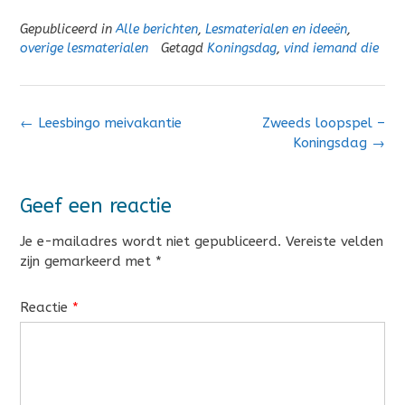
Gepubliceerd in
Alle berichten
,
Lesmaterialen en ideeën
,
overige lesmaterialen
Getagd
Koningsdag
,
vind iemand die
Bericht
←
Leesbingo meivakantie
Zweeds loopspel –
navigatie
Koningsdag
→
Geef een reactie
Je e-mailadres wordt niet gepubliceerd.
Vereiste velden
zijn gemarkeerd met
*
Reactie
*