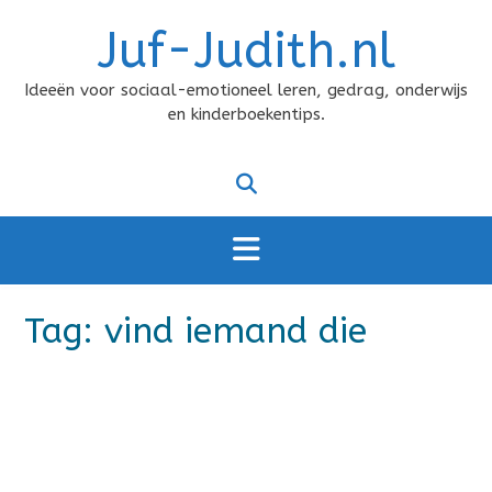
Doorgaan
Juf-Judith.nl
naar
inhoud
Ideeën voor sociaal-emotioneel leren, gedrag, onderwijs
en kinderboekentips.
Tag:
vind iemand die