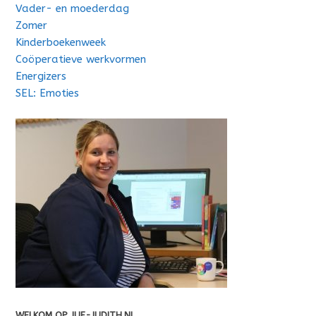
Vader- en moederdag
Zomer
Kinderboekenweek
Coöperatieve werkvormen
Energizers
SEL: Emoties
WELKOM OP JUF-JUDITH.NL