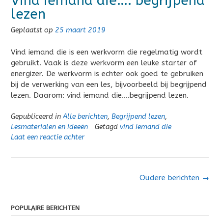
Vind iemand die…. begrijpend
lezen
Geplaatst op
25 maart 2019
Vind iemand die is een werkvorm die regelmatig wordt
gebruikt. Vaak is deze werkvorm een leuke starter of
energizer. De werkvorm is echter ook goed te gebruiken
bij de verwerking van een les, bijvoorbeeld bij begrijpend
lezen. Daarom: vind iemand die….begrijpend lezen.
Gepubliceerd in
Alle berichten
,
Begrijpend lezen
,
Lesmaterialen en ideeën
Getagd
vind iemand die
Laat een reactie achter
Berichten
Oudere berichten
→
navigatie
POPULAIRE BERICHTEN