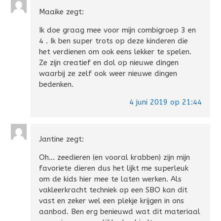
Maaike
zegt:
Ik doe graag mee voor mijn combigroep 3 en
4 . Ik ben super trots op deze kinderen die
het verdienen om ook eens lekker te spelen.
Ze zijn creatief en dol op nieuwe dingen
waarbij ze zelf ook weer nieuwe dingen
bedenken.
4 juni 2019 op 21:44
Jantine
zegt:
Oh… zeedieren (en vooral krabben) zijn mijn
favoriete dieren dus het lijkt me superleuk
om de kids hier mee te laten werken. Als
vakleerkracht techniek op een SBO kan dit
vast en zeker wel een plekje krijgen in ons
aanbod. Ben erg benieuwd wat dit materiaal