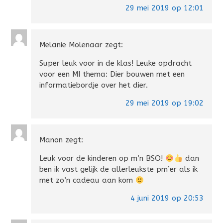
29 mei 2019 op 12:01
Melanie Molenaar
zegt:
Super leuk voor in de klas! Leuke opdracht
voor een MI thema: Dier bouwen met een
informatiebordje over het dier.
29 mei 2019 op 19:02
Manon
zegt:
Leuk voor de kinderen op m’n BSO!
dan
ben ik vast gelijk de allerleukste pm’er als ik
met zo’n cadeau aan kom
4 juni 2019 op 20:53