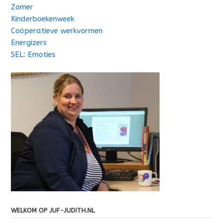
Zomer
Kinderboekenweek
Coöperatieve werkvormen
Energizers
SEL: Emoties
WELKOM OP JUF-JUDITH.NL