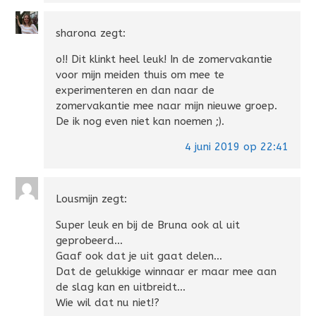
sharona
zegt:
o!! Dit klinkt heel leuk! In de zomervakantie
voor mijn meiden thuis om mee te
experimenteren en dan naar de
zomervakantie mee naar mijn nieuwe groep.
De ik nog even niet kan noemen ;).
4 juni 2019 op 22:41
Lousmijn
zegt:
Super leuk en bij de Bruna ook al uit
geprobeerd…
Gaaf ook dat je uit gaat delen…
Dat de gelukkige winnaar er maar mee aan
de slag kan en uitbreidt…
Wie wil dat nu niet!?