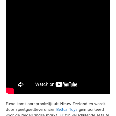
Flexo komt oorspronkelijk uit Nieuw Zeeland en wordt
door speelgoedleverancier
Bellus Toys
geïmporteerd
voor de Nederlandse markt. Er zijn verschillende sets te