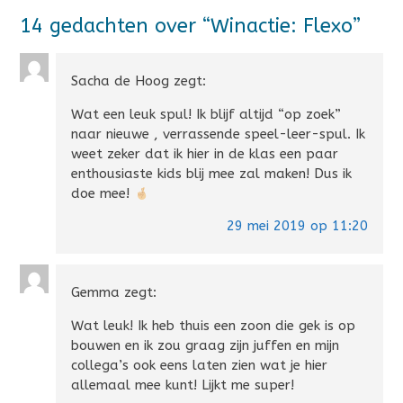
14 gedachten over “
Winactie: Flexo
”
Sacha de Hoog
zegt:
Wat een leuk spul! Ik blijf altijd “op zoek”
naar nieuwe , verrassende speel-leer-spul. Ik
weet zeker dat ik hier in de klas een paar
enthousiaste kids blij mee zal maken! Dus ik
doe mee!
29 mei 2019 op 11:20
Gemma
zegt:
Wat leuk! Ik heb thuis een zoon die gek is op
bouwen en ik zou graag zijn juffen en mijn
collega’s ook eens laten zien wat je hier
allemaal mee kunt! Lijkt me super!