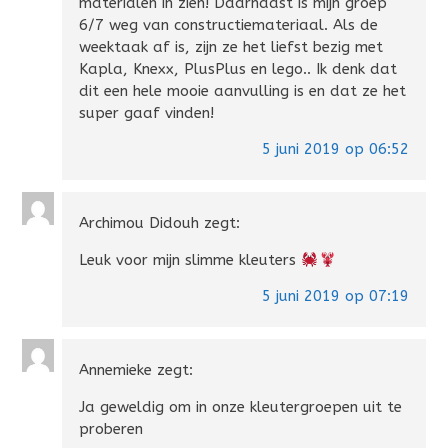
materialen in zien! Daarnaast is mijn groep
6/7 weg van constructiemateriaal. Als de
weektaak af is, zijn ze het liefst bezig met
Kapla, Knexx, PlusPlus en lego.. Ik denk dat
dit een hele mooie aanvulling is en dat ze het
super gaaf vinden!
5 juni 2019 op 06:52
Archimou Didouh
zegt:
Leuk voor mijn slimme kleuters
5 juni 2019 op 07:19
Annemieke
zegt:
Ja geweldig om in onze kleutergroepen uit te
proberen