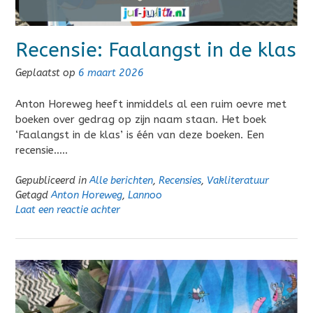
Recensie: Faalangst in de klas
Geplaatst op
6 maart 2026
Anton Horeweg heeft inmiddels al een ruim oevre met
boeken over gedrag op zijn naam staan. Het boek
‘Faalangst in de klas’ is één van deze boeken. Een
recensie…..
Gepubliceerd in
Alle berichten
,
Recensies
,
Vakliteratuur
Getagd
Anton Horeweg
,
Lannoo
Laat een reactie achter