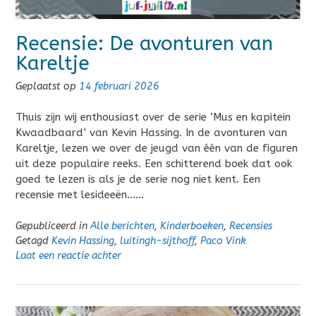
Recensie: De avonturen van
Kareltje
Geplaatst op
14 februari 2026
Thuis zijn wij enthousiast over de serie ‘Mus en kapitein
Kwaadbaard’ van Kevin Hassing. In de avonturen van
Kareltje, lezen we over de jeugd van één van de figuren
uit deze populaire reeks. Een schitterend boek dat ook
goed te lezen is als je de serie nog niet kent. Een
recensie met lesideeën……
Gepubliceerd in
Alle berichten
,
Kinderboeken
,
Recensies
Getagd
Kevin Hassing
,
luitingh-sijthoff
,
Paco Vink
Laat een reactie achter