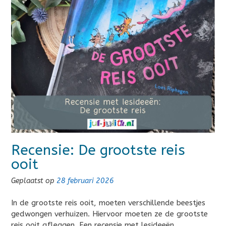
Recensie: De grootste reis
ooit
Geplaatst op
28 februari 2026
In de grootste reis ooit, moeten verschillende beestjes
gedwongen verhuizen. Hiervoor moeten ze de grootste
reis ooit afleggen. Een recensie met lesideeën….