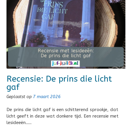
Recensie: De prins die licht
gaf
Geplaatst op
7 maart 2026
De prins die licht gaf is een schitterend sprookje, dat
licht geeft in deze wat donkere tijd. Een recensie met
lesideeën…..