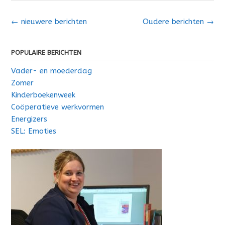
Berichten
←
nieuwere berichten
Oudere berichten
→
navigatie
POPULAIRE BERICHTEN
Vader- en moederdag
Zomer
Kinderboekenweek
Coöperatieve werkvormen
Energizers
SEL: Emoties