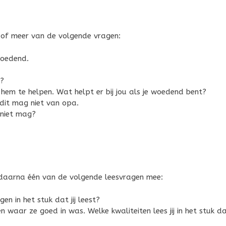
 of meer van de volgende vragen:
woedend.
t?
em te helpen. Wat helpt er bij jou als je woedend bent?
 dit mag niet van opa.
k niet mag?
 daarna één van de volgende leesvragen mee:
gen in het stuk dat jij leest?
aar ze goed in was. Welke kwaliteiten lees jij in het stuk dat