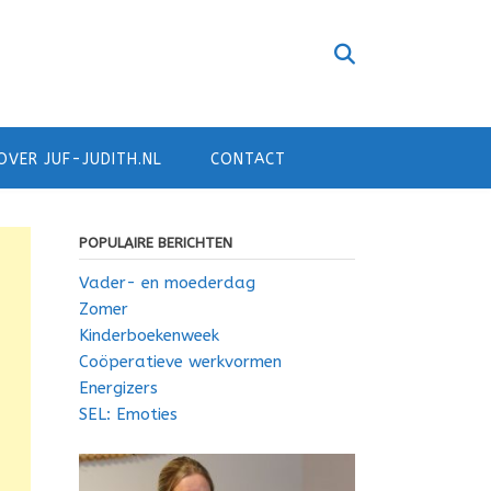
OVER JUF-JUDITH.NL
CONTACT
POPULAIRE BERICHTEN
Vader- en moederdag
Zomer
Kinderboekenweek
Coöperatieve werkvormen
Energizers
SEL: Emoties