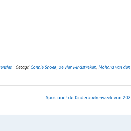
ensies
Getagd
Connie Snoek
,
de vier windstreken
,
Mohana van den
Spot aan! de Kinderboekenweek van 20