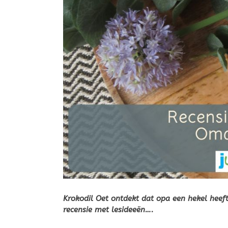
Krokodil Oet ontdekt dat opa een hekel heeft 
recensie met lesideeën….