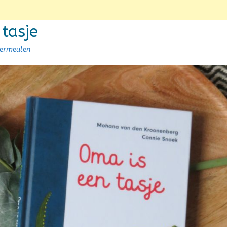
tasje
Vermeulen