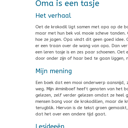
Oma is een tasje
Het verhaal
Oet de krokodil ligt samen met opa op de ba
maar met hun bek vol mooie scheve tanden. O
hoe ze jagen. Opa vindt dit geen goed idee.
er een traan over de wang van opa. Dan vertel
een leren tasje is en zes paar schoenen. Oe
door onder zijn of haar bed te gaan liggen,
Mijn mening
Een boek dat een mooi onderwerp aansnijd, zo
weg. Mijn #miniboef heeft genoten van het 
gelezen, zelf verder gelezen omdat ze heel g
mensen bang voor de krokodillen, maar de kr
terugblik. Hiervan is de tekst groen gemaakt
dat het over een andere tijd gaat.
Lesideeën