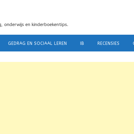
, onderwijs en kinderboekentips.
GEDRAG EN SOCIAAL LEREN
IB
RECENSIES