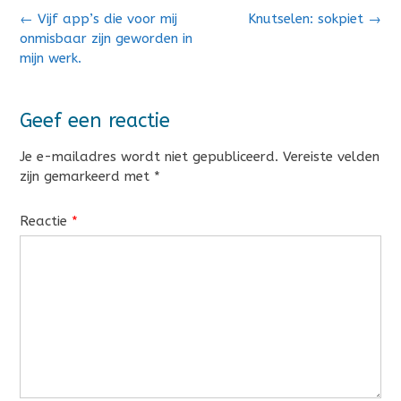
Bericht
←
Vijf app’s die voor mij
Knutselen: sokpiet
→
navigatie
onmisbaar zijn geworden in
mijn werk.
Geef een reactie
Je e-mailadres wordt niet gepubliceerd.
Vereiste velden
zijn gemarkeerd met
*
Reactie
*