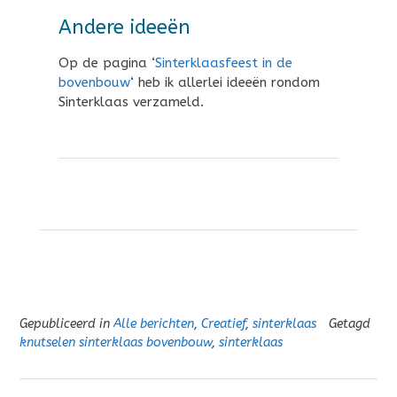
Andere ideeën
Op de pagina ‘
Sinterklaasfeest in de
bovenbouw
‘ heb ik allerlei ideeën rondom
Sinterklaas verzameld.
Gepubliceerd in
Alle berichten
,
Creatief
,
sinterklaas
Getagd
knutselen sinterklaas bovenbouw
,
sinterklaas