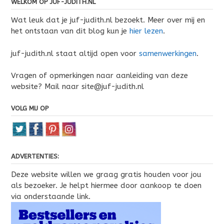
WELKOM OP JUF-JUDITH.NL
Wat leuk dat je juf-judith.nl bezoekt. Meer over mij en
het ontstaan van dit blog kun je
hier lezen
.
juf-judith.nl staat altijd open voor
samenwerkingen
.
Vragen of opmerkingen naar aanleiding van deze
website? Mail naar site@juf-judith.nl
VOLG MIJ OP
ADVERTENTIES:
Deze website willen we graag gratis houden voor jou
als bezoeker. Je helpt hiermee door aankoop te doen
via onderstaande link.