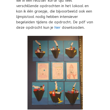
we in een relatief korte tijd veel
verschillende opdrachten in het lokaal en
kan ik één groepje, die bijvoorbeeld ook een
lijmpistool nodig hebben intensiever
begeleiden tijdens de opdracht. De pdf van
deze opdracht kun je
hier
downloaden.