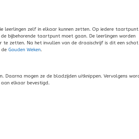
die leerlingen zelf in elkaar kunnen zetten. Op iedere taartpunt
 de bijbehorende taartpunt moet gaan. De leerlingen worden
te zetten. Na het invullen van de draaischrijf is dit een schat
s de
Gouden Weken
.
len. Daarna mogen ze de bladzijden uitknippen. Vervolgens wor
 aan elkaar bevestigd.