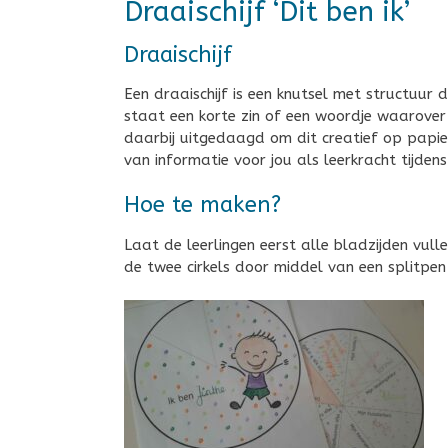
Draaischijf ‘Dit ben ik’
Draaischijf
Een draaischijf is een knutsel met structuur 
staat een korte zin of een woordje waarover
daarbij uitgedaagd om dit creatief op papier 
van informatie voor jou als leerkracht tijden
Hoe te maken?
Laat de leerlingen eerst alle bladzijden vul
de twee cirkels door middel van een splitpen