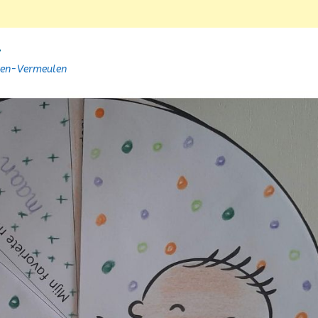
.
sen-Vermeulen