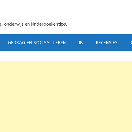
, onderwijs en kinderboekentips.
GEDRAG EN SOCIAAL LEREN
IB
RECENSIES