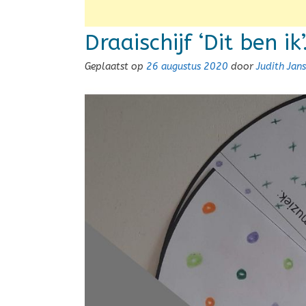
Draaischijf ‘Dit ben ik’
Geplaatst op
26 augustus 2020
door
Judith Jan