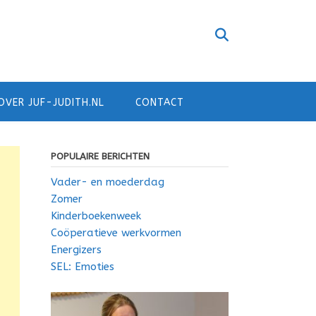
OVER JUF-JUDITH.NL
CONTACT
POPULAIRE BERICHTEN
Vader- en moederdag
Zomer
Kinderboekenweek
Coöperatieve werkvormen
Energizers
SEL: Emoties