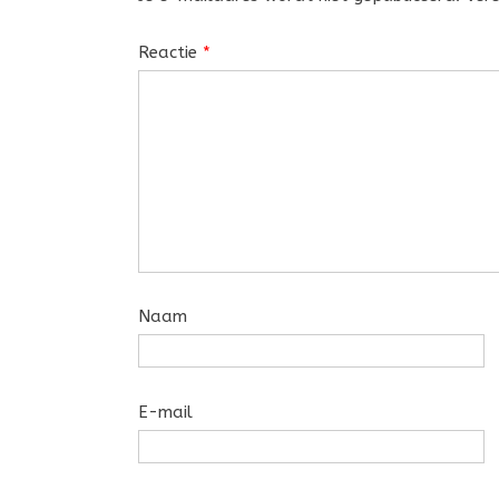
Reactie
*
Naam
E-mail