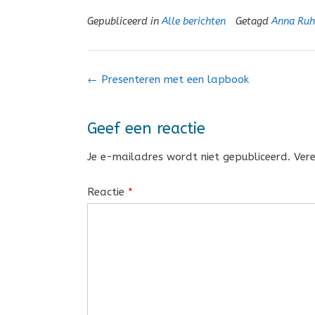
Gepubliceerd in
Alle berichten
Getagd
Anna Ruh
Bericht
←
Presenteren met een lapbook
navigatie
Geef een reactie
Je e-mailadres wordt niet gepubliceerd.
Ver
Reactie
*