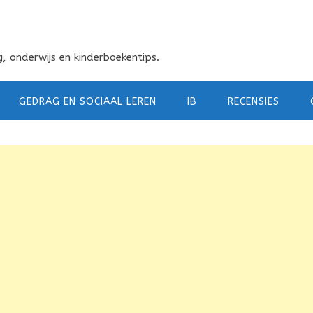
, onderwijs en kinderboekentips.
GEDRAG EN SOCIAAL LEREN
IB
RECENSIES