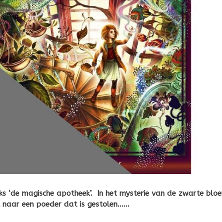
ks ‘de magische apotheek’. In het mysterie van de zwarte blo
k naar een poeder dat is gestolen……