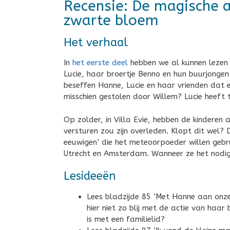
Recensie: De magische 
zwarte bloem
Het verhaal
In
het eerste deel
hebben we al kunnen lezen d
Lucie, haar broertje Benno en hun buurjonge
beseffen Hanne, Lucie en haar vrienden dat ee
misschien gestolen door Willem? Lucie heeft 
Op zolder, in Villa Evie, hebben de kinderen 
versturen zou zijn overleden. Klopt dit wel?
eeuwigen’ die het meteoorpoeder willen gebr
Utrecht en Amsterdam. Wanneer ze het nodig 
Lesideeën
Lees bladzijde 85 ‘Met Hanne aan onze…
hier niet zo blij met de actie van haar
is met een familielid?