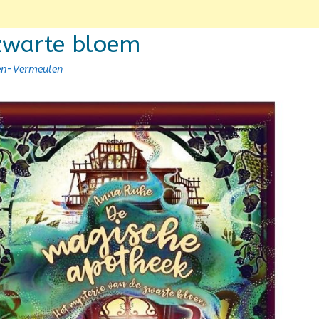
 zwarte bloem
sen-Vermeulen