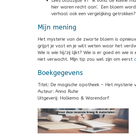
Lees bladzijde 97 ‘Ik vond de kleine m
hier waren recht aan’. Een bloem word
verhaal ook een vergelijking getrokken
Mijn mening
Het mysterie van de zwarte bloem is opnieuw
grijpt je vast en je wilt weten waar het verd
Wie is wie hij/zij lijkt? Wie is er goed en wie
niet verwacht. Mijn tip zou wel zijn om eerst
Boekgegevens
Titel: De magische apotheek – Het mysterie
Auteur: Anna Ruhe
Uitgeverij: Holkema & Warendorf