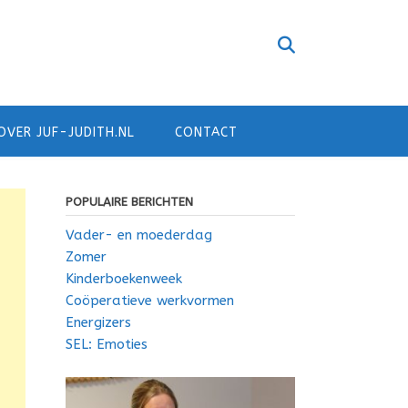
OVER JUF-JUDITH.NL
CONTACT
POPULAIRE BERICHTEN
Vader- en moederdag
Zomer
Kinderboekenweek
Coöperatieve werkvormen
Energizers
SEL: Emoties