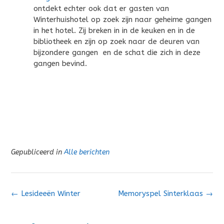
ontdekt echter ook dat er gasten van
Winterhuishotel op zoek zijn naar geheime gangen
in het hotel. Zij breken in in de keuken en in de
bibliotheek en zijn op zoek naar de deuren van
bijzondere gangen en de schat die zich in deze
gangen bevind.
Gepubliceerd in
Alle berichten
Bericht
←
Lesideeën Winter
Memoryspel Sinterklaas
→
navigatie